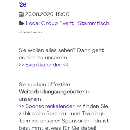
'26
26.08.2026 18:00
Local Group Event
|
Stammtisch
- Special Events -
Sie wollen alles sehen? Dann geht
es hier zu unserem
>> Eventkalender <<
.
Sie suchen effektive
Weiterbildungsangebote
? In
unserem
>> Sponsorenkalender <<
finden Sie
zahlreiche Seminar- und Trainings-
Termine unserer Sponsoren - da ist
bestimmt etwas für Sie dabei!