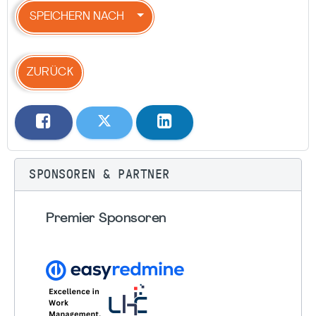
SPEICHERN NACH
ZURÜCK
SPONSOREN & PARTNER
Premier Sponsoren