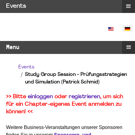
≡
Events
SPRACHE 
≡
Menu
Events
Study Group Session - Prüfungsstrategien
und Simulation (Patrick Schmid)
>> Bitte
einloggen
oder
registrieren
, um sich
für ein Chapter-eigenes Event anmelden zu
können! <<
Weitere Business-Veranstaltungen unserer Sponsoren
finden Sie in unserem
Sponsoren- und