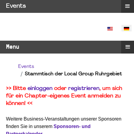
≡
Events
SPRACHE 
≡
Menu
Events
Stammtisch der Local Group Ruhrgebiet
>> Bitte
einloggen
oder
registrieren
, um sich
für ein Chapter-eigenes Event anmelden zu
können! <<
Weitere Business-Veranstaltungen unserer Sponsoren
finden Sie in unserem
Sponsoren- und
Partnerkalender