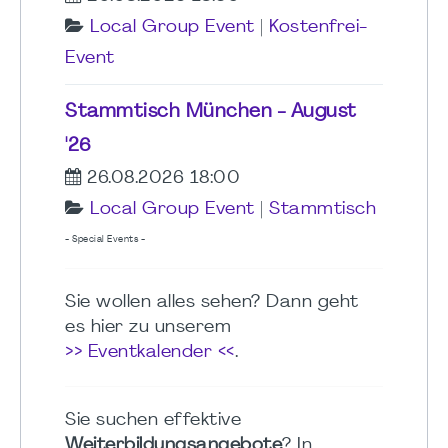
Local Group Event
|
Kostenfrei-
Event
Stammtisch München - August
'26
26.08.2026 18:00
Local Group Event
|
Stammtisch
- Special Events -
Sie wollen alles sehen? Dann geht
es hier zu unserem
>> Eventkalender <<
.
Sie suchen effektive
Weiterbildungsangebote
? In