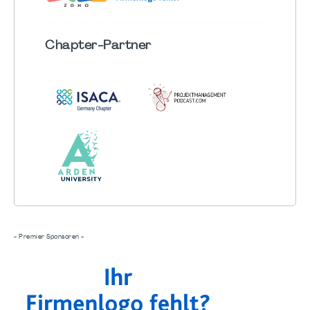
Chapter
-Partner
- Premier Sponsoren -