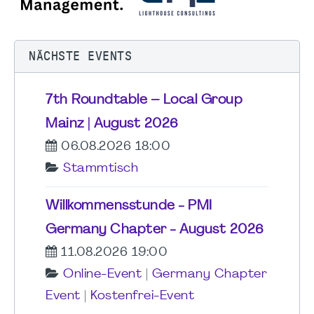
NÄCHSTE EVENTS
7th Roundtable – Local Group
Mainz | August 2026
06.08.2026 18:00
Stammtisch
Willkommensstunde - PMI
Germany Chapter - August 2026
11.08.2026 19:00
Online-Event
|
Germany Chapter
Event
|
Kostenfrei-Event