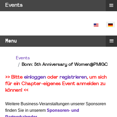
≡
Events
SPRACHE 
≡
Menu
Events
Bonn: 5th Anniversary of Women@PMIGC
>> Bitte
einloggen
oder
registrieren
, um sich
für ein Chapter-eigenes Event anmelden zu
können! <<
Weitere Business-Veranstaltungen unserer Sponsoren
finden Sie in unserem
Sponsoren- und
Partnerkalender