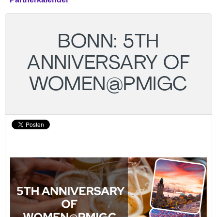
BONN: 5TH
ANNIVERSARY OF
WOMEN@PMIGC