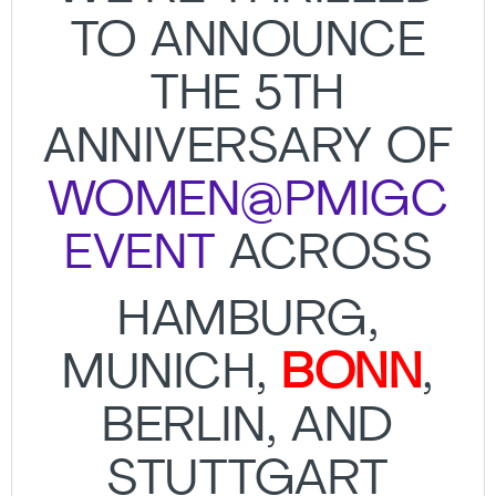
TO ANNOUNCE
THE 5TH
ANNIVERSARY OF
WOMEN@PMIGC
EVENT
ACROSS
HAMBURG,
MUNICH,
BONN
,
BERLIN, AND
STUTTGART