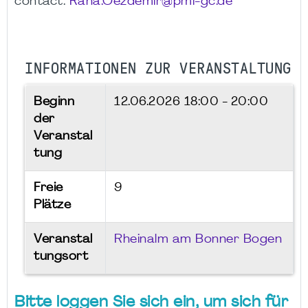
contact:
Rana.Oezdemir@pmi-gc.de
INFORMATIONEN ZUR VERANSTALTUNG
Beginn
12.06.2026
18:00 - 20:00
der
Veranstal
tung
Freie
9
Plätze
Veranstal
Rheinalm am Bonner Bogen
tungsort
Bitte loggen Sie sich ein, um sich für