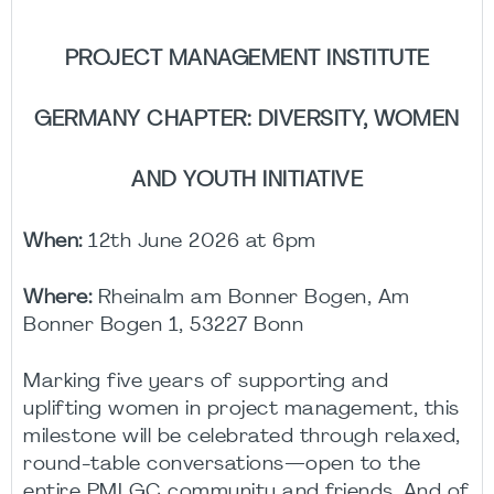
PROJECT MANAGEMENT INSTITUTE
GERMANY CHAPTER: DIVERSITY, WOMEN
AND YOUTH INITIATIVE
When:
12th June 2026 at 6pm
Where:
Rheinalm am Bonner Bogen, Am
Bonner Bogen 1, 53227 Bonn
Marking five years of supporting and
uplifting women in project management, this
milestone will be celebrated through relaxed,
round-table conversations—open to the
entire PMI GC community and friends. And of