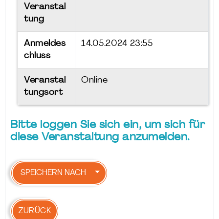
Veranstal
tung
Anmeldes
14.05.2024 23:55
chluss
Veranstal
Online
tungsort
Bitte loggen Sie sich ein, um sich für
diese Veranstaltung anzumelden.
SPEICHERN NACH
ZURÜCK