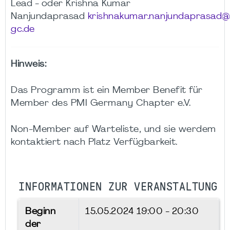
Lead - oder Krishna Kumar
Nanjundaprasad
krishnakumar.nanjundaprasad
gc.de
Hinweis:
Das Programm ist ein Member Benefit für
Member des PMI Germany Chapter e.V.
Non-Member auf Warteliste, und sie werdem
kontaktiert nach Platz Verfügbarkeit.
INFORMATIONEN ZUR VERANSTALTUNG
Beginn
15.05.2024
19:00 - 20:30
der