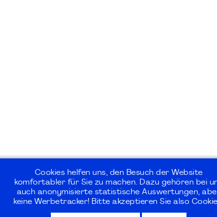
Cookies helfen uns, den Besuch der Website
komfortabler für Sie zu machen. Dazu gehören bei u
auch anonymisierte statistische Auswertungen, abe
keine Werbetracker! Bitte akzeptieren Sie also Cookie