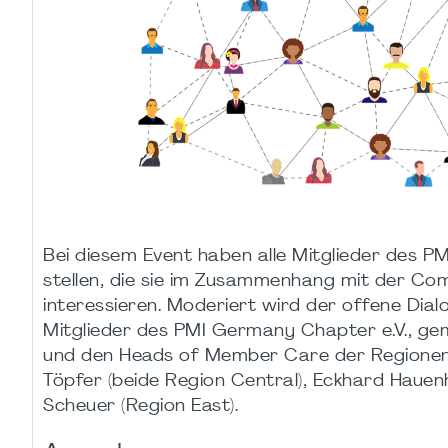
Bei diesem Event haben alle Mitglieder des 
stellen, die sie im Zusammenhang mit der 
interessieren. Moderiert wird der offene Dia
Mitglieder des PMI Germany Chapter e.V., g
und den Heads of Member Care der Regionen Ju
Töpfer (beide Region Central), Eckhard Hauen
Scheuer (Region East).