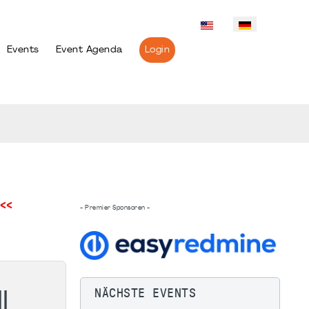
Events
Event Agenda
Login
<<
- Premier Sponsoren -
NÄCHSTE EVENTS
I