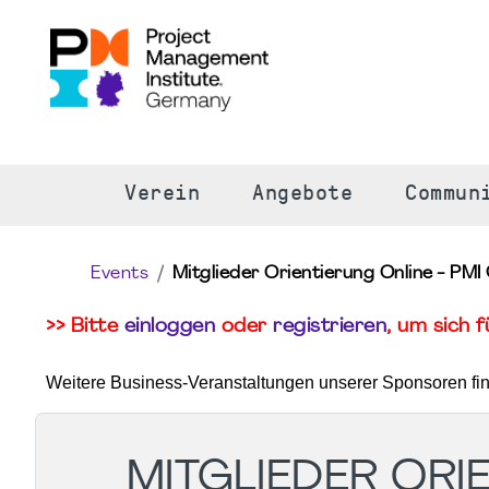
S
Verein
Angebote
Commun
Events
Mitglieder Orientierung Online - PM
>> Bitte
einloggen
oder
registrieren
, um sich 
Weitere Business-Veranstaltungen unserer Sponsoren fi
MITGLIEDER ORIE