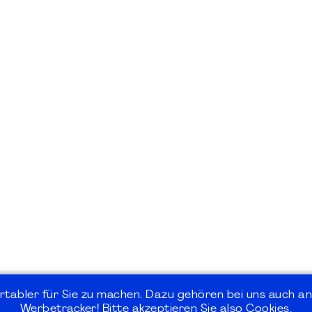
rtabler für Sie zu machen. Dazu gehören bei uns auch an
Werbetracker! Bitte akzeptieren Sie also Cookies.