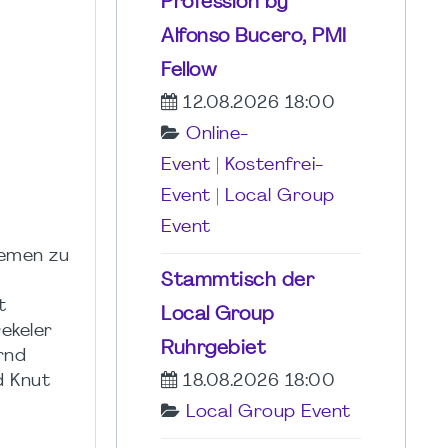
Profession by
Alfonso Bucero, PMI
Fellow
12.08.2026 18:00
Online-
Event
|
Kostenfrei-
Event
|
Local Group
Event
hemen zu
Stammtisch der
t
Local Group
ekeler
Ruhrgebiet
rnd
18.08.2026 18:00
d Knut
Local Group Event