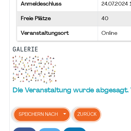
Anmeldeschluss
24.07.2024
Freie Plätze
40
Veranstaltungsort
Online
GALERIE
Die Veranstaltung wurde abgesagt.
SPEICHERN NACH
ZURÜCK