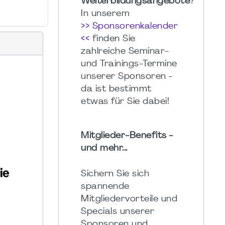
Weiterbildungsangebote
?
In unserem
>> Sponsorenkalender
<<
finden Sie
zahlreiche Seminar-
und Trainings-Termine
unserer Sponsoren -
da ist bestimmt
etwas für Sie dabei!
Mitglieder-Benefits -
und mehr...
Sichern Sie sich
spannende
Mitgliedervorteile und
Specials unserer
Sponsoren und