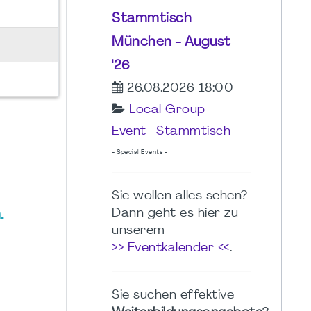
Stammtisch
München - August
'26
26.08.2026 18:00
Local Group
Event
|
Stammtisch
- Special Events -
Sie wollen alles sehen?
Dann geht es hier zu
.
unserem
>> Eventkalender <<
.
Sie suchen effektive