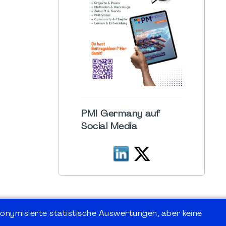
PMI Germany auf
Social Media
onymisierte statistische Auswertungen, aber keine