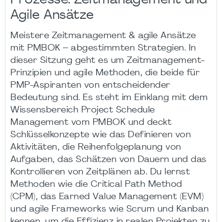
Prozesse: Zeitmanagement und
Agile Ansätze
Meistere Zeitmanagement & agile Ansätze
mit PMBOK – abgestimmten Strategien. In
dieser Sitzung geht es um Zeitmanagement-
Prinzipien und agile Methoden, die beide für
PMP-Aspiranten von entscheidender
Bedeutung sind. Es steht im Einklang mit dem
Wissensbereich Project Schedule
Management vom PMBOK und deckt
Schlüsselkonzepte wie das Definieren von
Aktivitäten, die Reihenfolgeplanung von
Aufgaben, das Schätzen von Dauern und das
Kontrollieren von Zeitplänen ab. Du lernst
Methoden wie die Critical Path Method
(CPM), das Earned Value Management (EVM)
und agile Frameworks wie Scrum und Kanban
kennen, um die Effizienz in realen Projekten zu