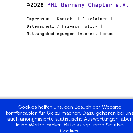
©2026
PMI Germany Chapter e.V.
Impressum | Kontakt | Disclaimer |
Datenschutz / Privacy Policy |
Nutzungsbedingungen Internet Forum
Cookies helfen uns, den Besuch der Website
komfortabler für Sie zu machen. Dazu gehören bei un
auch anonymisierte statistische Auswertungen, aber
keine Werbetracker! Bitte akzeptieren Sie also
Cookies.