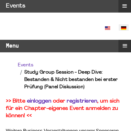
≡
Events
SPRACHE 
≡
Menu
Events
Study Group Session - Deep Dive:
Bestanden & Nicht bestanden bei erster
Prüfung (Panel Diskussion)
>> Bitte
einloggen
oder
registrieren
, um sich
für ein Chapter-eigenes Event anmelden zu
können! <<
Weitere Business-Veranstaltungen unserer Sponsoren