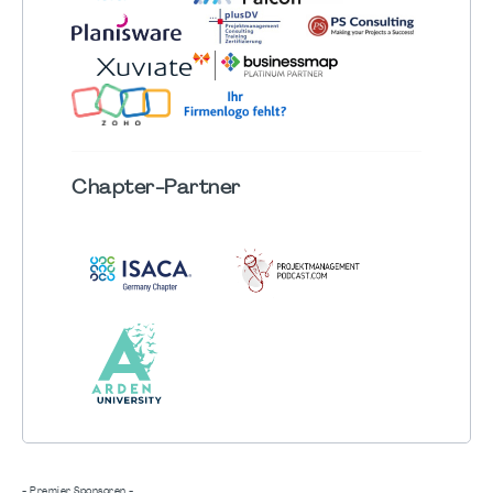
Chapter
-Partner
- Premier Sponsoren -