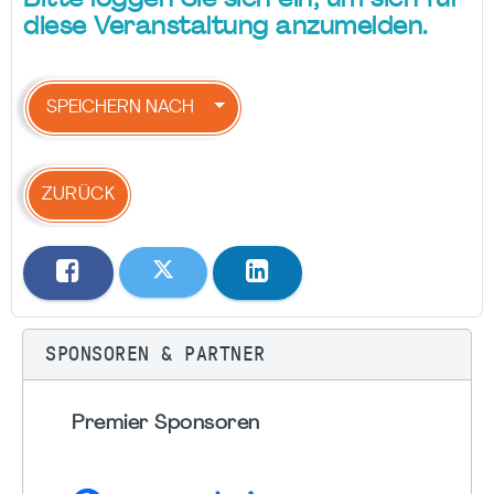
Bitte loggen Sie sich ein, um sich für
diese Veranstaltung anzumelden.
SPEICHERN NACH
ZURÜCK
SPONSOREN & PARTNER
Premier Sponsoren