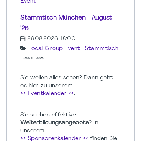
Event
Stammtisch München - August
'26
26.08.2026 18:00
Local Group Event
|
Stammtisch
- Special Events -
Sie wollen alles sehen? Dann geht
es hier zu unserem
>> Eventkalender <<
.
Sie suchen effektive
Weiterbildungsangebote
? In
unserem
>> Sponsorenkalender <<
finden Sie