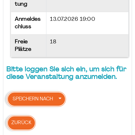
tung
Anmeldes
13.07.2026 19:00
chluss
Freie
18
Plätze
Bitte loggen Sie sich ein, um sich für
diese Veranstaltung anzumelden.
SPEICHERN NACH
ZURÜCK