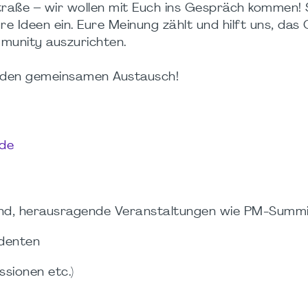
raße – wir wollen mit Euch ins Gespräch kommen! S
e Ideen ein. Eure Meinung zählt und hilft uns, das
munity auszurichten.
nd den gemeinsamen Austausch!
.de
nd, herausragende Veranstaltungen wie PM-Summi
identen
sionen etc.)