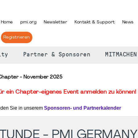
PRACHE AUSWÄHLEN
Home
pmi.org
Newsletter
Kontakt & Support
News
Registrieren
ity
Partner & Sponsoren
MITMACHEN
Chapter - November 2025
für ein Chapter-eigenes Event anmelden zu können! 
nden Sie in unserem
Sponsoren- und Partnerkalender
TUNDE - PMI GERMANY