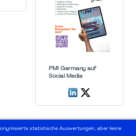
PMI Germany auf
Social Media
onymisierte statistische Auswertungen, aber keine