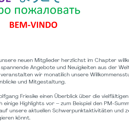
unsere neuen Mitglieder herzlichst im Chapter wil
n, spannende Angebote und Neuigkeiten aus der Wel
veranstalten wir monatilich unsere Willkommensst
nblicke und Mitgestaltung.
gang Friesike einen Überblick über die vielfältigen
ch einige Highlights vor – zum Beispiel den PM-Sum
auf unsere aktuellen Schwerpunktaktivitäten und z
ieren könnt.