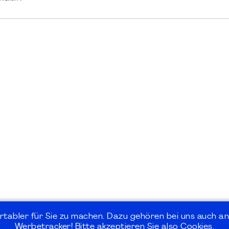
rtabler für Sie zu machen. Dazu gehören bei uns auch an
Werbetracker! Bitte akzeptieren Sie also Cookies.