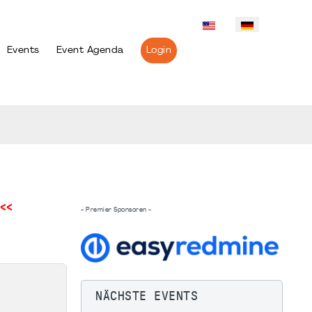
Events
Event Agenda
Login
<<
- Premier Sponsoren -
NÄCHSTE EVENTS