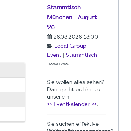
Stammtisch
München - August
'26
26.08.2026 18:00
Local Group
Event
|
Stammtisch
- Special Events -
Sie wollen alles sehen?
Dann geht es hier zu
unserem
>> Eventkalender <<
.
Sie suchen effektive