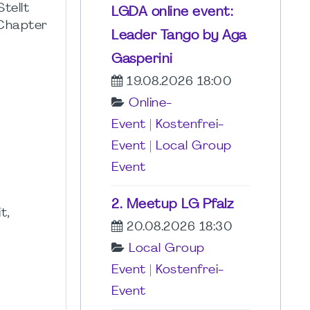
tellt
LGDA online event:
 Chapter
Leader Tango by Aga
Gasperini
19.08.2026 18:00
Online-
Event
|
Kostenfrei-
Event
|
Local Group
Event
2. Meetup LG Pfalz
t,
20.08.2026 18:30
Local Group
Event
|
Kostenfrei-
Event