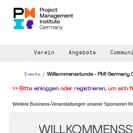
S
Verein
Angebote
Commun
Events
Willkommensstunde - PMI Germany 
>> Bitte
einloggen
oder
registrieren
, um sich 
Weitere Business-Veranstaltungen unserer Sponsoren fi
WILLKOMMENSS