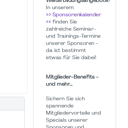
Weiterbildungsangebote
?
In unserem
>> Sponsorenkalender
<<
finden Sie
zahlreiche Seminar-
und Trainings-Termine
unserer Sponsoren -
da ist bestimmt
etwas für Sie dabei!
Mitglieder-Benefits -
und mehr...
Sichern Sie sich
spannende
Mitgliedervorteile und
Specials unserer
Sponsoren und