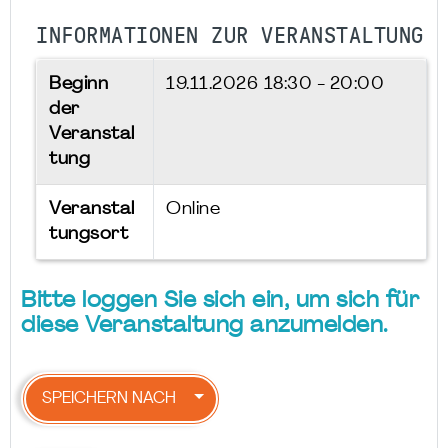
INFORMATIONEN ZUR VERANSTALTUNG
Beginn
19.11.2026
18:30 - 20:00
der
Veranstal
tung
Veranstal
Online
tungsort
Bitte loggen Sie sich ein, um sich für
diese Veranstaltung anzumelden.
SPEICHERN NACH