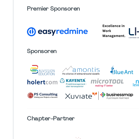
Premier Sponsoren
Sponsoren
Chapter
-Partner