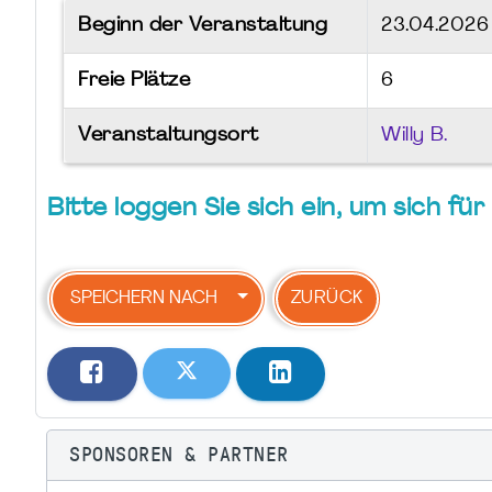
Beginn der Veranstaltung
23.04.202
Freie Plätze
6
Veranstaltungsort
Willy B.
Bitte loggen Sie sich ein, um sich f
SPEICHERN NACH
ZURÜCK
SPONSOREN & PARTNER