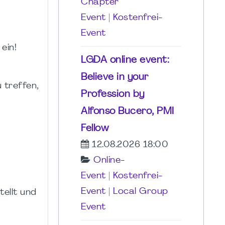
Chapter
Event
|
Kostenfrei-
Event
ein!
LGDA online event:
Believe in your
 treffen,
Profession by
Alfonso Bucero, PMI
Fellow
12.08.2026 18:00
Online-
Event
|
Kostenfrei-
Event
|
Local Group
tellt und
Event