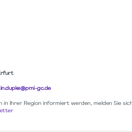
rfurt
in.dupke@pmi-gc.de
in Ihrer Region informiert werden, melden Sie sich
etter