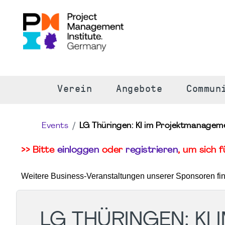
S
Verein
Angebote
Commun
Events
LG Thüringen: KI im Projektmanagem
>> Bitte
einloggen
oder
registrieren
, um sich 
Weitere Business-Veranstaltungen unserer Sponsoren fi
LG THÜRINGEN: K