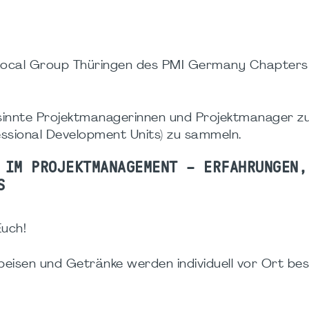
 Local Group Thüringen des PMI Germany Chapters 
gesinnte Projektmanagerinnen und Projektmanager zu
essional Development Units) zu sammeln.
 IM PROJEKTMANAGEMENT – ERFAHRUNGEN,
LS
Euch!
eisen und Getränke werden individuell vor Ort bes