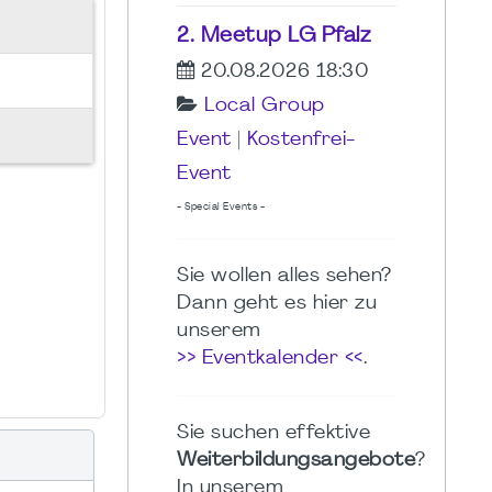
2. Meetup LG Pfalz
20.08.2026 18:30
Local Group
Event
|
Kostenfrei-
Event
- Special Events -
Sie wollen alles sehen?
Dann geht es hier zu
unserem
>> Eventkalender <<
.
Sie suchen effektive
Weiterbildungsangebote
?
In unserem