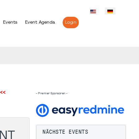
Events
Event Agenda
Login
<<
- Premier Sponsoren -
NÄCHSTE EVENTS
ENT