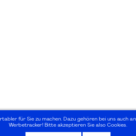
rtabler für Sie zu machen. Dazu gehören bei uns auch an
Werbetracker! Bitte akzeptieren Sie also Cookies.