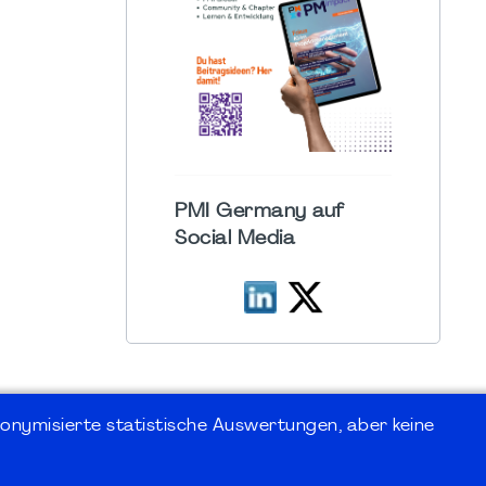
PMI Germany auf
Social Media
onymisierte statistische Auswertungen, aber keine