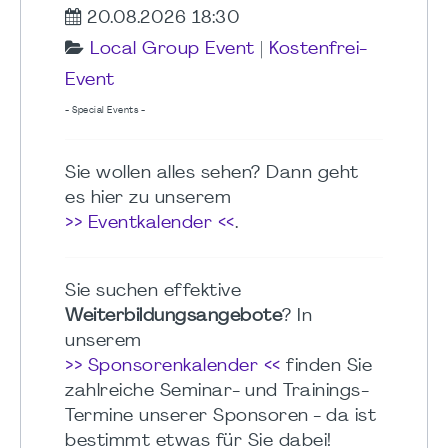
20.08.2026 18:30
Local Group Event
|
Kostenfrei-
Event
- Special Events -
Sie wollen alles sehen? Dann geht
es hier zu unserem
>> Eventkalender <<
.
Sie suchen effektive
Weiterbildungsangebote
? In
unserem
>> Sponsorenkalender <<
finden Sie
zahlreiche Seminar- und Trainings-
Termine unserer Sponsoren - da ist
bestimmt etwas für Sie dabei!