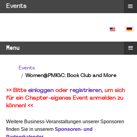
≡
Events
SPRACHE 
≡
Menu
Events
Women@PMIGC: Book Club and More
>> Bitte
einloggen
oder
registrieren
, um sich
für ein Chapter-eigenes Event anmelden zu
können! <<
Weitere Business-Veranstaltungen unserer Sponsoren
finden Sie in unserem
Sponsoren- und
Partnerkalender