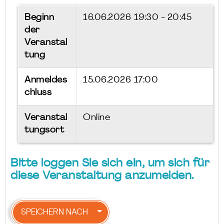
Beginn
16.06.2026
19:30 - 20:45
der
Veranstal
tung
Anmeldes
15.06.2026 17:00
chluss
Veranstal
Online
tungsort
Bitte loggen Sie sich ein, um sich für
diese Veranstaltung anzumelden.
SPEICHERN NACH