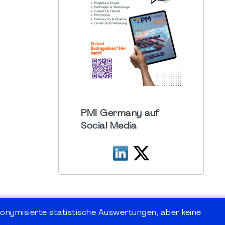
PMI Germany auf
Social Media
onymisierte statistische Auswertungen, aber keine