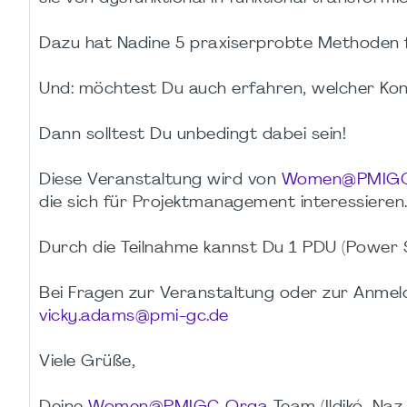
Dazu hat Nadine 5 praxiserprobte Methoden f
Und: möchtest Du auch erfahren, welcher Konf
Dann solltest Du unbedingt dabei sein!
Diese Veranstaltung wird von
Women@PMIGC o
die sich für Projektmanagement interessieren
Durch die Teilnahme kannst Du 1 PDU (Power Sk
Bei Fragen zur Veranstaltung oder zur Anmeld
vicky.adams@pmi-gc.de
Viele Grüße,