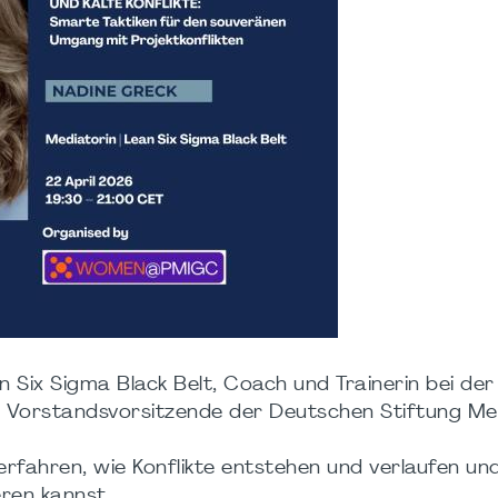
an Six Sigma Black Belt, Coach und Trainerin bei de
 Vorstandsvorsitzende der Deutschen Stiftung Med
 erfahren, wie Konflikte entstehen und verlaufen un
eren kannst.