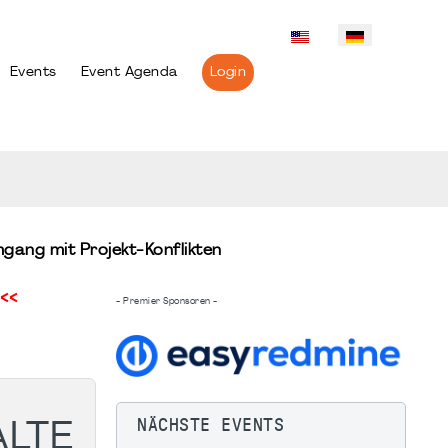
Events
Event Agenda
Login
gang mit Projekt-Konflikten
<<
- Premier Sponsoren -
NÄCHSTE EVENTS
TE K