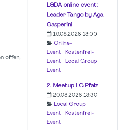
LGDA online event:
Leader Tango by Aga
Gasperini
19.08.2026 18:00
Online-
Event
|
Kostenfrei-
en offen,
Event
|
Local Group
Event
2. Meetup LG Pfalz
20.08.2026 18:30
Local Group
Event
|
Kostenfrei-
Event