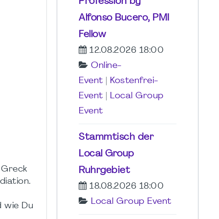
Profession by
Alfonso Bucero, PMI
Fellow
12.08.2026 18:00
Online-
Event
|
Kostenfrei-
Event
|
Local Group
Event
Stammtisch der
Local Group
r Greck
Ruhrgebiet
iation.
18.08.2026 18:00
Local Group Event
d wie Du