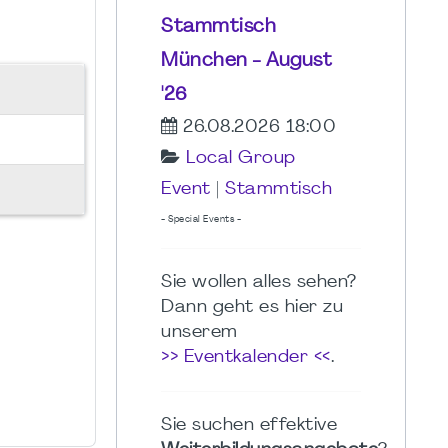
Stammtisch
München - August
'26
26.08.2026 18:00
Local Group
Event
|
Stammtisch
- Special Events -
Sie wollen alles sehen?
Dann geht es hier zu
unserem
>> Eventkalender <<
.
Sie suchen effektive