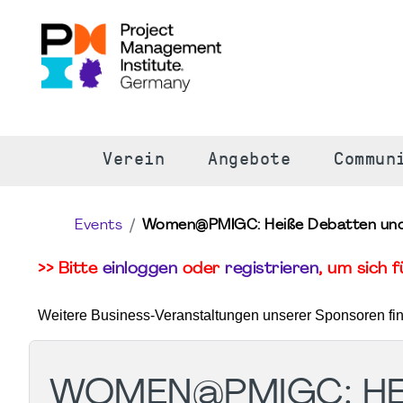
S
Verein
Angebote
Commun
Events
Women@PMIGC: Heiße Debatten und ka
>> Bitte
einloggen
oder
registrieren
, um sich 
Weitere Business-Veranstaltungen unserer Sponsoren fi
WOMEN@PMIGC: HEIS