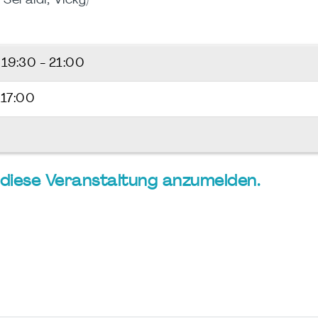
 Seraidi, Vicky)
6
19:30 - 21:00
 17:00
ür diese Veranstaltung anzumelden.