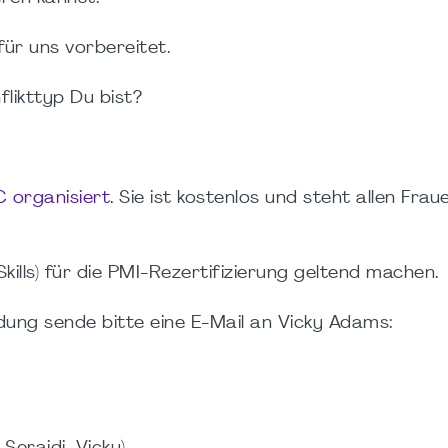
ür uns vorbereitet.
likttyp Du bist?
rganisiert.
Sie ist kostenlos und steht allen Frau
.
ills) für die PMI-Rezertifizierung geltend machen.
ung sende bitte eine E-Mail an Vicky Adams: