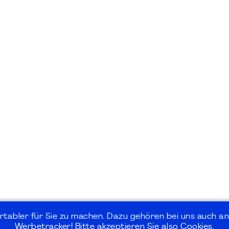
rtabler für Sie zu machen. Dazu gehören bei uns auch an
Werbetracker! Bitte akzeptieren Sie also Cookies.