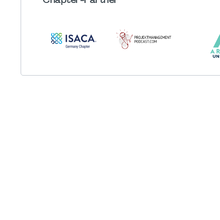
Chapter
-Partner