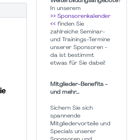
Weiterbildungsangebote
?
In unserem
>> Sponsorenkalender
<<
finden Sie
zahlreiche Seminar-
und Trainings-Termine
unserer Sponsoren -
da ist bestimmt
etwas für Sie dabei!
Mitglieder-Benefits -
und mehr...
Sichern Sie sich
spannende
Mitgliedervorteile und
Specials unserer
Sponsoren und