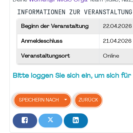
Deine
Women@PMIGC Orga
Team (Ildikó, Naz,
INFORMATIONEN ZUR VERANSTALTUNG
Beginn der Veranstaltung
22.04.202
Anmeldeschluss
21.04.2026
Veranstaltungsort
Online
Bitte loggen Sie sich ein, um sich f
SPEICHERN NACH
ZURÜCK