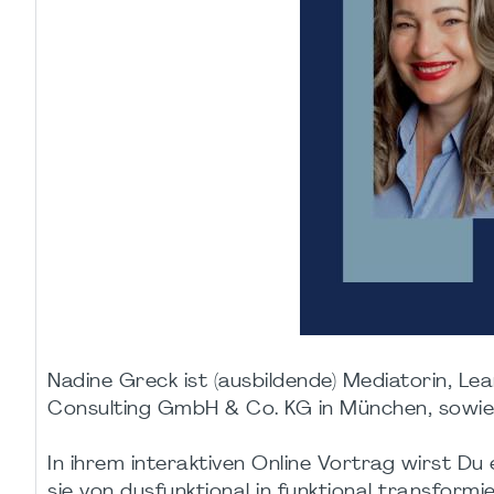
Nadine Greck ist (ausbildende) Mediatorin, Le
Consulting GmbH & Co. KG in München, sowie
In ihrem interaktiven Online Vortrag wirst Du
sie von dysfunktional in funktional transformi