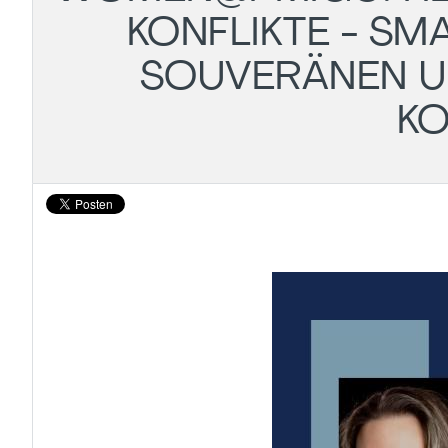
ONFLIKTE - SMAR
OUVERÄNEN UM
ON