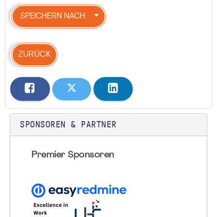
SPEICHERN NACH
ZURÜCK
SPONSOREN & PARTNER
Premier Sponsoren