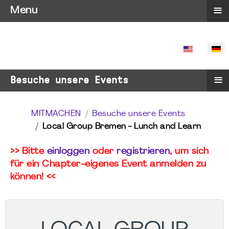
≡
Menu
SPRACHE 
≡
Besuche unsere Events
MITMACHEN
Besuche unsere Events
Local Group Bremen - Lunch and Learn
>> Bitte
einloggen
oder
registrieren
, um sich
für ein Chapter-eigenes Event anmelden zu
können! <<