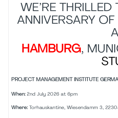
WE’RE THRILLED
ANNIVERSARY OF
HAMBURG
, MUN
ST
PROJECT MANAGEMENT INSTITUTE GERMAN
When:
2nd July 2026 at 6pm
Where:
Torhauskantine, Wiesendamm 3, 223