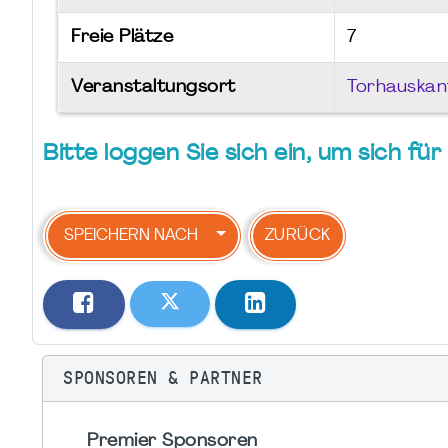
Freie Plätze
7
Veranstaltungsort
Torhauskan
Bitte loggen Sie sich ein, um sich f
SPEICHERN NACH
ZURÜCK
SPONSOREN & PARTNER
Premier Sponsoren