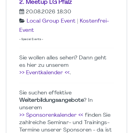
2. Meetup LG Pfalz
20.08.2026 18:30
Local Group Event
|
Kostenfrei-
Event
- Special Events -
Sie wollen alles sehen? Dann geht
es hier zu unserem
>> Eventkalender <<
.
Sie suchen effektive
Weiterbildungsangebote
? In
unserem
>> Sponsorenkalender <<
finden Sie
zahlreiche Seminar- und Trainings-
Termine unserer Sponsoren - da ist