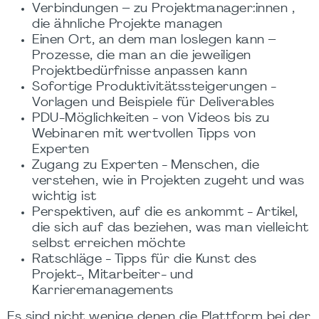
Verbindungen – zu Projektmanager:innen ,
die ähnliche Projekte managen
Einen Ort, an dem man loslegen kann –
Prozesse, die man an die jeweiligen
Projektbedürfnisse anpassen kann
Sofortige Produktivitätssteigerungen -
Vorlagen und Beispiele für Deliverables
PDU-Möglichkeiten - von Videos bis zu
Webinaren mit wertvollen Tipps von
Experten
Zugang zu Experten - Menschen, die
verstehen, wie in Projekten zugeht und was
wichtig ist
Perspektiven, auf die es ankommt - Artikel,
die sich auf das beziehen, was man vielleicht
selbst erreichen möchte
Ratschläge - Tipps für die Kunst des
Projekt-, Mitarbeiter- und
Karrieremanagements
Es sind nicht wenige denen die Plattform bei der