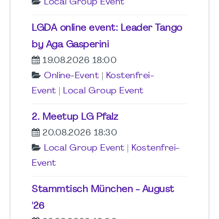
Local Group Event
LGDA online event: Leader Tango
by Aga Gasperini
19.08.2026 18:00
Online-Event
|
Kostenfrei-
Event
|
Local Group Event
2. Meetup LG Pfalz
20.08.2026 18:30
Local Group Event
|
Kostenfrei-
Event
Stammtisch München - August
'26