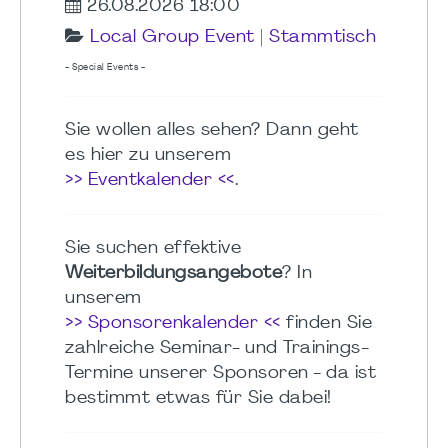
26.08.2026 18:00
Local Group Event
|
Stammtisch
- Special Events -
Sie wollen alles sehen? Dann geht
es hier zu unserem
>> Eventkalender <<
.
Sie suchen effektive
Weiterbildungsangebote
? In
unserem
>> Sponsorenkalender <<
finden Sie
zahlreiche Seminar- und Trainings-
Termine unserer Sponsoren - da ist
bestimmt etwas für Sie dabei!