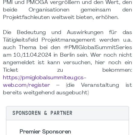
PMI und PMOGA vergrößern und den Wert, den
beide Organisationen gemeinsam den
Projektfachleuten weltweit bieten, erhöhen.
Die Bedeutung und Auswirkungen für das
Tätigkeitsfeld Projektmanagement werden u.a.
auch Thema bei den #PMIGlobalSummitSeries
am 10./11.04.2024 in Berlin sein. Wer noch nicht
angemeldet ist kann versuchen, hier noch ein
Ticket zu bekommen:
https://pmiglobalsummiteu.gcs-
web.com/register
– (die Veranstaltung ist
bereits weitgehend ausgebucht)
SPONSOREN & PARTNER
Premier Sponsoren