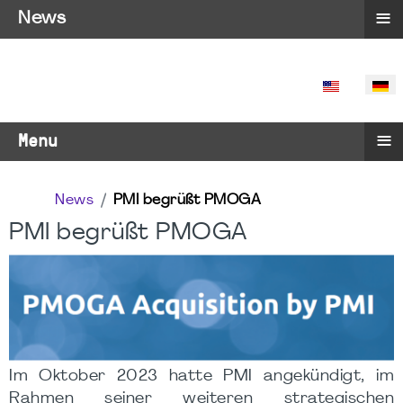
≡
News
SPRACHE 
≡
Menu
News
PMI begrüßt PMOGA
PMI begrüßt PMOGA
Im Oktober 2023 hatte PMI angekündigt, im
Rahmen seiner weiteren strategischen