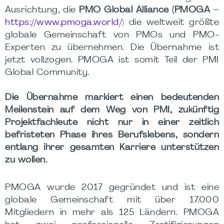
Ausrichtung, die
PMO Global Alliance (PMOGA
–
https://www.pmoga.world/
) die weltweit größte
globale Gemeinschaft von PMOs und PMO-
Experten zu übernehmen. Die Übernahme ist
jetzt vollzogen. PMOGA ist somit Teil der PMI
Global Community.
Die Übernahme markiert einen bedeutenden
Meilenstein auf dem Weg von PMI, zukünftig
Projektfachleute nicht nur in einer zeitlich
befristeten Phase ihres Berufslebens, sondern
entlang ihrer gesamten Karriere unterstützen
zu wollen.
PMOGA wurde 2017 gegründet und ist eine
globale Gemeinschaft mit über 17.000
Mitgliedern in mehr als 125 Ländern. PMOGA