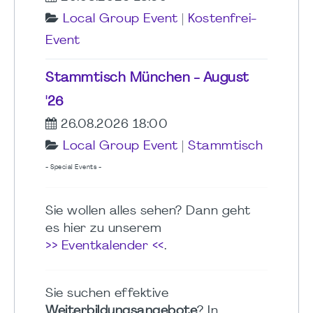
Local Group Event
|
Kostenfrei-
Event
Stammtisch München - August
'26
26.08.2026 18:00
Local Group Event
|
Stammtisch
- Special Events -
Sie wollen alles sehen? Dann geht
es hier zu unserem
>> Eventkalender <<
.
Sie suchen effektive
Weiterbildungsangebote
? In