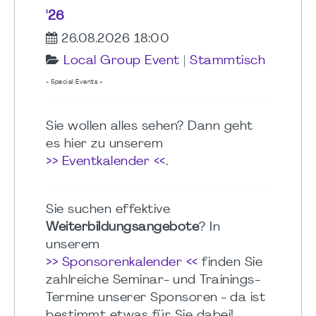
'26
26.08.2026 18:00
Local Group Event
|
Stammtisch
- Special Events -
Sie wollen alles sehen? Dann geht
es hier zu unserem
>> Eventkalender <<
.
Sie suchen effektive
Weiterbildungsangebote
? In
unserem
>> Sponsorenkalender <<
finden Sie
zahlreiche Seminar- und Trainings-
Termine unserer Sponsoren - da ist
bestimmt etwas für Sie dabei!