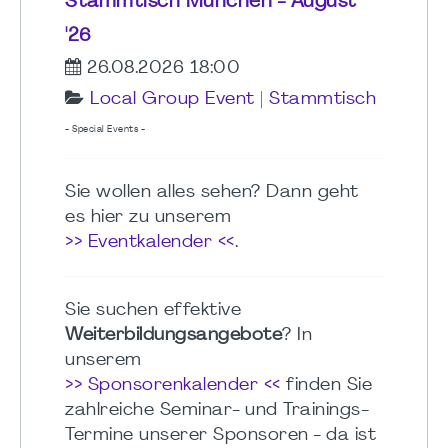
Stammtisch München - August
'26
26.08.2026 18:00
Local Group Event
|
Stammtisch
- Special Events -
Sie wollen alles sehen? Dann geht
es hier zu unserem
>> Eventkalender <<
.
Sie suchen effektive
Weiterbildungsangebote
? In
unserem
>> Sponsorenkalender <<
finden Sie
zahlreiche Seminar- und Trainings-
Termine unserer Sponsoren - da ist