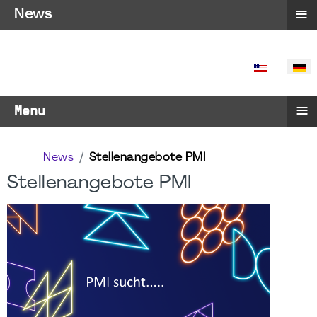
≡
News
SPRACHE 
≡
Menu
News
Stellenangebote PMI
Stellenangebote PMI