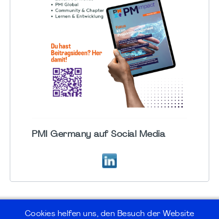
PMI Germany auf Social Media
Cookies helfen uns, den Besuch der Website