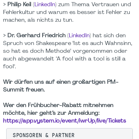
>
Philip Keil
(
LinkedIn
) zum Thema Vertrauen und
Fehlerkultur und warum es besser ist Fehler zu
machen, als nichts zu tun.
>
Dr. Gerhard Friedrich
(
LinkedIn
) hat sich den
Spruch von Shakespeare "Ist es auch Wahnsinn,
so hat es doch Methode" vorgenommen oder
auch abgewandelt "A fool with a tool is still a
fool".
Wir dürfen uns auf einen großartigen PM-
Summit freuen.
Wer den Frühbucher-Rabatt mitnehmen
möchte, hier geht’s zur Anmeldung:
https://app.vystem.io/event/iwrUp/live/Tickets
SPONSOREN & PARTNER