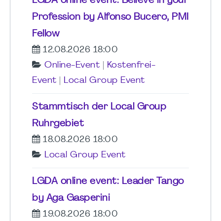
LGDA online event: Believe in your
Profession by Alfonso Bucero, PMI
Fellow
12.08.2026 18:00
Online-Event
|
Kostenfrei-
Event
|
Local Group Event
Stammtisch der Local Group
Ruhrgebiet
18.08.2026 18:00
Local Group Event
LGDA online event: Leader Tango
by Aga Gasperini
19.08.2026 18:00