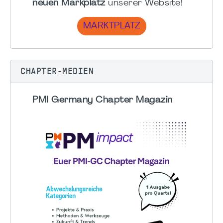
neuen Markplatz
unserer Website!
MARKTPLATZ
CHAPTER-MEDIEN
PMI Germany Chapter Magazin