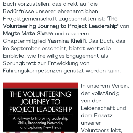
Buch vorzustellen, das direkt auf die
Bedürfnisse unserer ehrenamtlichen
Projektgemeinschaft zugeschnitten ist:
"The
Volunteering Journey to Project Leadership"
von
Mayte Mata Sivera
und unserem
Chaptermitglied
Yasmina Khelifi
. Das Buch, das
im September erscheint, bietet wertvolle
Einblicke, wie freiwilliges Engagement als
Sprungbrett zur Entwicklung von
Führungskompetenzen genutzt werden kann.
In unserem Verein,
der vollständig
von der
Leidenschaft und
dem Einsatz
unserer
Volunteers lebt,