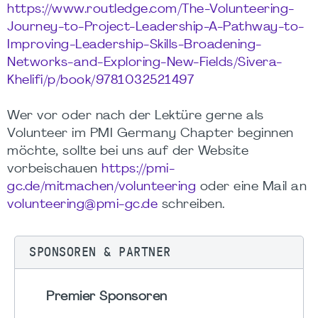
https://www.routledge.com/The-Volunteering-
Journey-to-Project-Leadership-A-Pathway-to-
Improving-Leadership-Skills-Broadening-
Networks-and-Exploring-New-Fields/Sivera-
Khelifi/p/book/9781032521497
Wer vor oder nach der Lektüre gerne als
Volunteer im PMI Germany Chapter beginnen
möchte, sollte bei uns auf der Website
vorbeischauen
https://pmi-
gc.de/mitmachen/volunteering
oder eine Mail an
volunteering@pmi-gc.de
schreiben.
SPONSOREN & PARTNER
Premier Sponsoren