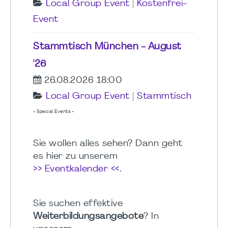
Local Group Event
|
Kostenfrei-
Event
Stammtisch München - August
'26
26.08.2026 18:00
Local Group Event
|
Stammtisch
- Special Events -
Sie wollen alles sehen? Dann geht
es hier zu unserem
>> Eventkalender <<
.
Sie suchen effektive
Weiterbildungsangebote
? In