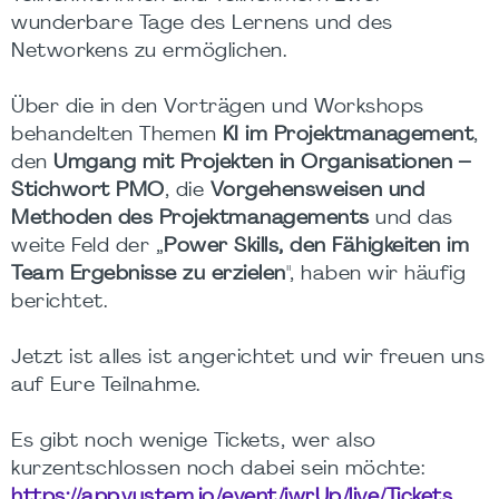
wunderbare Tage des Lernens und des
Networkens zu ermöglichen.
Über die in den Vorträgen und Workshops
behandelten Themen
KI im Projektmanagement
,
den
Umgang mit Projekten in Organisationen –
Stichwort PMO
, die
Vorgehensweisen und
Methoden des Projektmanagements
und das
weite Feld der „
Power Skills, den Fähigkeiten im
Team Ergebnisse zu erzielen
", haben wir häufig
berichtet.
Jetzt ist alles ist angerichtet und wir freuen uns
auf Eure Teilnahme.
Es gibt noch wenige Tickets, wer also
kurzentschlossen noch dabei sein möchte:
https://app.vystem.io/event/iwrUp/live/Tickets