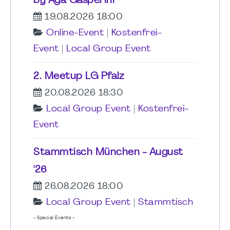
by Aga Gasperini
19.08.2026 18:00
Online-Event
|
Kostenfrei-
Event
|
Local Group Event
2. Meetup LG Pfalz
20.08.2026 18:30
Local Group Event
|
Kostenfrei-
Event
Stammtisch München - August
'26
26.08.2026 18:00
Local Group Event
|
Stammtisch
- Special Events -