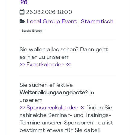
'26
26.08.2026 18:00
Local Group Event
|
Stammtisch
- Special Events -
Sie wollen alles sehen? Dann geht
es hier zu unserem
>> Eventkalender <<
.
Sie suchen effektive
Weiterbildungsangebote
? In
unserem
>> Sponsorenkalender <<
finden Sie
zahlreiche Seminar- und Trainings-
Termine unserer Sponsoren - da ist
bestimmt etwas für Sie dabei!