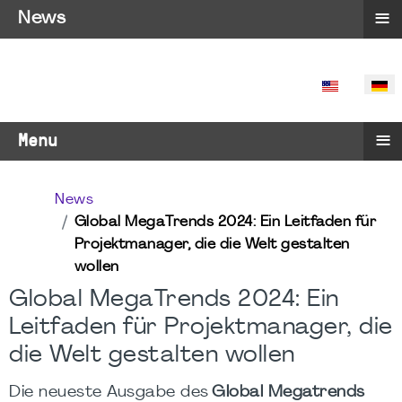
≡
News
SPRACHE 
≡
Menu
News
Global MegaTrends 2024: Ein Leitfaden für
Projektmanager, die die Welt gestalten
wollen
Global MegaTrends 2024: Ein
Leitfaden für Projektmanager, die
die Welt gestalten wollen
Die neueste Ausgabe des
Global Megatrends