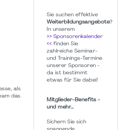
Sie suchen effektive
Weiterbildungsangebote
?
In unserem
>> Sponsorenkalender
<<
finden Sie
zahlreiche Seminar-
und Trainings-Termine
unserer Sponsoren -
da ist bestimmt
etwas für Sie dabei!
esse, als
Team das
Mitglieder-Benefits -
und mehr...
Sichern Sie sich
spannende