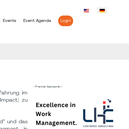
Events
Event Agenda
Login
- Premier Sponsoren -
fahrung im
 Impact) zu
ld” und das