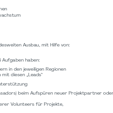
onen
swachstum
desweiten Ausbau, mit Hilfe von:
ei Aufgaben haben:
nern in den jeweiligen Regionen
mit diesen „Leads“
Unterstützung
adors) beim Aufspüren neuer Projektpartner ode
rer Volunteers für Projekte,