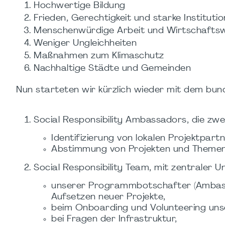
Hochwertige Bildung
Frieden, Gerechtigkeit und starke Instituti
Menschenwürdige Arbeit und Wirtschaft
Weniger Ungleichheiten
Maßnahmen zum Klimaschutz
Nachhaltige Städte und Gemeinden
Nun starteten wir kürzlich wieder mit dem bun
Social Responsibility Ambassadors, die zw
Identifizierung von lokalen Projektpart
Abstimmung von Projekten und Themen 
Social Responsibility Team, mit zentraler 
unserer Programmbotschafter (Ambass
Aufsetzen neuer Projekte,
beim Onboarding und Volunteering unse
bei Fragen der Infrastruktur,