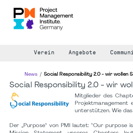
S
Verein
Angebote
Commun
News
Social Responsibility 2.0 - wir wollen
Social Responsibility 2.0 - wir w
Mitglieder des Chapt
Projektmanagement ei
unterstützen. Wie das 
Der „Purpose“ von PMI lautet: “Our purpose i