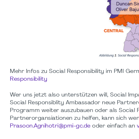
Mehr Infos zu Social Responsibility im PMI G
Responsibility
Wer uns jetzt also unterstützen will, Social Imp
Social Responsiblity Ambassador neue Partnero
Programm weiter auszubauen oder als Social R
Partnerorgansiationen zu helfen, kann sich w
Prasoon.Agnihotri@pmi-gc.de
oder einfach an