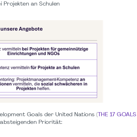
ei Projekten an Schulen
)
velopment Goals der United Nations (
THE 17 GOALS 
r absteigenden Priorität: