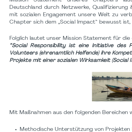
Mission Statement unseres Chapters laut
Deutschland durch Netzwerke, Qualifizierung 
mit sozialen Engagement unsere Welt zu verb
Chapter sich dem „Social Impact“ bewusst ist,
Folglich lautet unser Mission Statement für die 
“Social Responsibility ist eine Initiative d
Volunteers (ehrenamtlich Helfende) ihre Kompe
Projekte mit einer sozialen Wirksamkeit (Social 
Mit Maßnahmen aus den folgenden Bereichen w
Methodische Unterstützung von Projekte