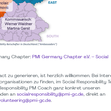
ermany Chapter:
PMI Germany Chapter e.V. – Social
act zu generieren, ist herzlich willkommen. Bei Inter
rganisationen zu finden, im Social Responsibility 
esponsibility PM Coach ganz konkret unseren
enden an
socialresponsibility@pmi-gc.de
, direkt an
volunteering@pmi-gc.de
.