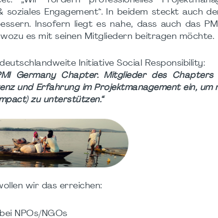
et: „Wir fördern professionelles Projektman
& soziales Engagement“. In beidem steckt auch d
essern. Insofern liegt es nahe, dass auch das P
 wozu es mit seinen Mitgliedern beitragen möchte.
deutschlandweite Initiative Social Responsibility:
es PMI Germany Chapter.
Mitglieder des Chapters 
tenz und Erfahrung im Projektmanagement ein, um 
Impact) zu unterstützen.“
ollen wir das erreichen:
n bei NPOs/NGOs