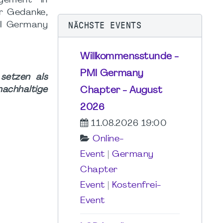
agement in
er Gedanke,
NÄCHSTE EVENTS
MI Germany
Willkommensstunde -
PMI Germany
setzen als
nachhaltige
Chapter - August
2026
11.08.2026 19:00
Online-
Event
|
Germany
Chapter
Event
|
Kostenfrei-
Event