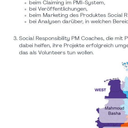
beim Claiming im PMI-System,
bei Veröffentlichungen,
beim Marketing des Produktes Social R
bei Analysen darüber, in welchen Bereic
Social Responsibility PM Coaches, die mi
dabei helfen, ihre Projekte erfolgreich um
das als Volunteers tun wollen.