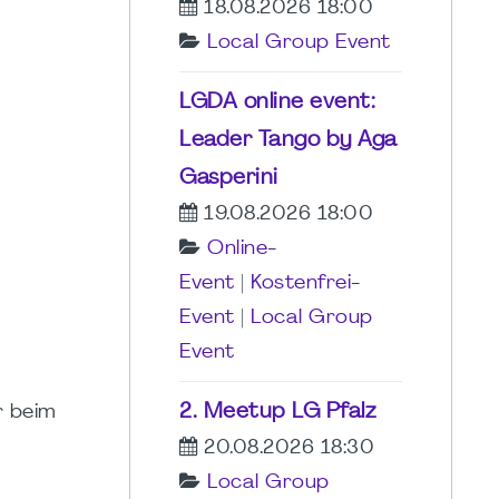
18.08.2026 18:00
Local Group Event
LGDA online event:
Leader Tango by Aga
Gasperini
19.08.2026 18:00
Online-
Event
|
Kostenfrei-
Event
|
Local Group
Event
2. Meetup LG Pfalz
r beim
20.08.2026 18:30
Local Group