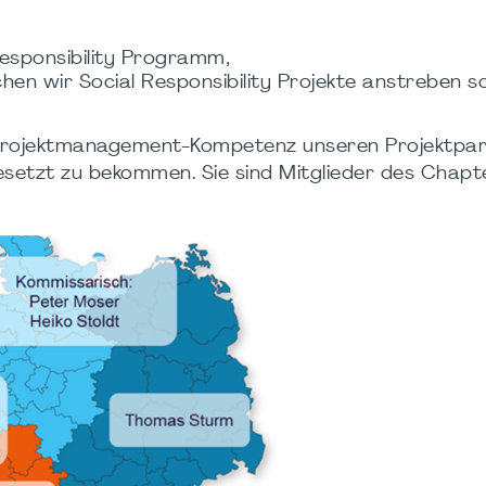
esponsibility Programm,
hen wir Social Responsibility Projekte anstreben so
t Projektmanagement-Kompetenz unseren Projektpa
gesetzt zu bekommen. Sie sind Mitglieder des Chapte