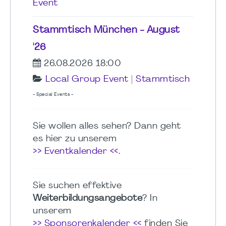
Event
Stammtisch München - August
'26
26.08.2026 18:00
Local Group Event
|
Stammtisch
- Special Events -
Sie wollen alles sehen? Dann geht
es hier zu unserem
>> Eventkalender <<
.
Sie suchen effektive
Weiterbildungsangebote
? In
unserem
>> Sponsorenkalender <<
finden Sie