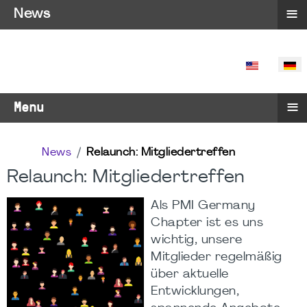
≡
News
SPRACHE 
≡
Menu
News
Relaunch: Mitgliedertreffen
Relaunch: Mitgliedertreffen
Als PMI Germany
Chapter ist es uns
wichtig, unsere
Mitglieder regelmäßig
über aktuelle
Entwicklungen,