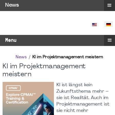
≡
News
SPRACHE 
≡
Menu
News
KI im Projektmanagement meistern
KI im Projektmanagement
meistern
KI ist längst kein
Zukunftsthema mehr –
sie ist Realität. Auch im
Projektmanagement ist
sie nicht mehr