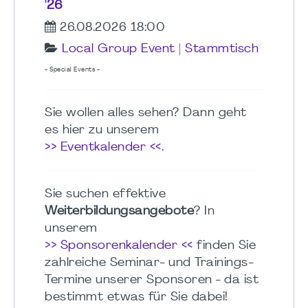
'26
26.08.2026 18:00
Local Group Event
|
Stammtisch
- Special Events -
Sie wollen alles sehen? Dann geht
es hier zu unserem
>> Eventkalender <<
.
Sie suchen effektive
Weiterbildungsangebote
? In
unserem
>> Sponsorenkalender <<
finden Sie
zahlreiche Seminar- und Trainings-
Termine unserer Sponsoren - da ist
bestimmt etwas für Sie dabei!