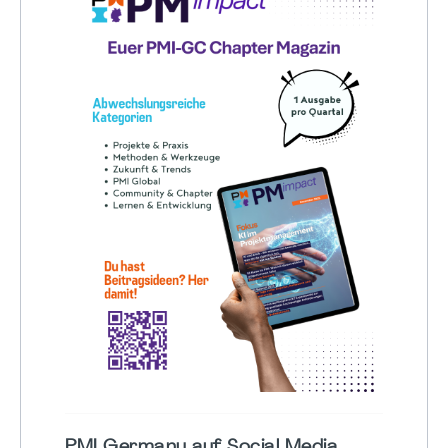
PMI Germany auf Social Media