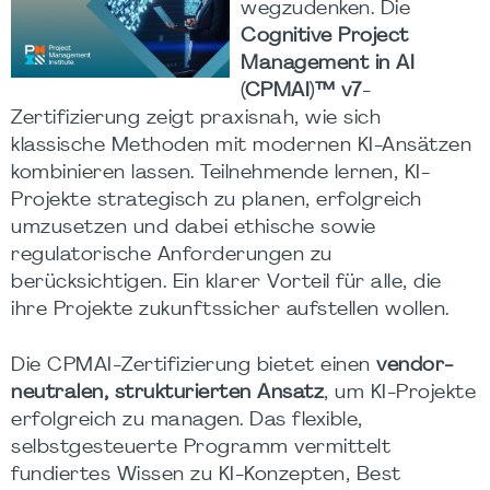
wegzudenken. Die
Cognitive Project
Management in AI
(CPMAI)™ v7
-
Zertifizierung zeigt praxisnah, wie sich
klassische Methoden mit modernen KI-Ansätzen
kombinieren lassen. Teilnehmende lernen, KI-
Projekte strategisch zu planen, erfolgreich
umzusetzen und dabei ethische sowie
regulatorische Anforderungen zu
berücksichtigen. Ein klarer Vorteil für alle, die
ihre Projekte zukunftssicher aufstellen wollen.
Die CPMAI-Zertifizierung bietet einen
vendor-
neutralen, strukturierten Ansatz
, um KI-Projekte
erfolgreich zu managen. Das flexible,
selbstgesteuerte Programm vermittelt
fundiertes Wissen zu KI-Konzepten, Best