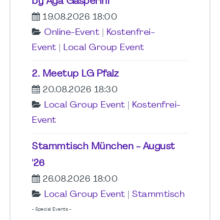
by Aga Gasperini
19.08.2026 18:00
Online-Event
|
Kostenfrei-
Event
|
Local Group Event
2. Meetup LG Pfalz
20.08.2026 18:30
Local Group Event
|
Kostenfrei-
Event
Stammtisch München - August
'26
26.08.2026 18:00
Local Group Event
|
Stammtisch
- Special Events -