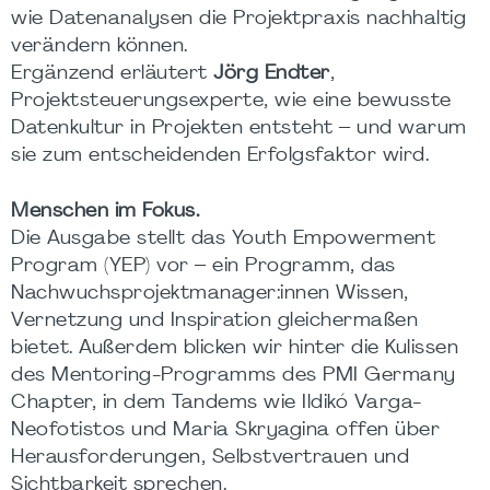
wie Datenanalysen die Projektpraxis nachhaltig
verändern können.
Ergänzend erläutert
Jörg Endter
,
Projektsteuerungsexperte, wie eine bewusste
Datenkultur in Projekten entsteht – und warum
sie zum entscheidenden Erfolgsfaktor wird.
Menschen im Fokus.
Die Ausgabe stellt das Youth Empowerment
Program (YEP) vor – ein Programm, das
Nachwuchsprojektmanager:innen Wissen,
Vernetzung und Inspiration gleichermaßen
bietet. Außerdem blicken wir hinter die Kulissen
des Mentoring-Programms des PMI Germany
Chapter, in dem Tandems wie Ildikó Varga-
Neofotistos und Maria Skryagina offen über
Herausforderungen, Selbstvertrauen und
Sichtbarkeit sprechen.