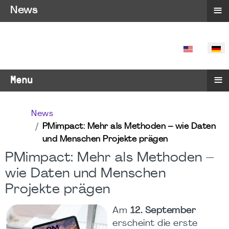
≡
News
SPRACHE 
≡
Menu
News
PMimpact: Mehr als Methoden – wie Daten
und Menschen Projekte prägen
PMimpact: Mehr als Methoden –
wie Daten und Menschen
Projekte prägen
Am
12. September
erscheint die erste