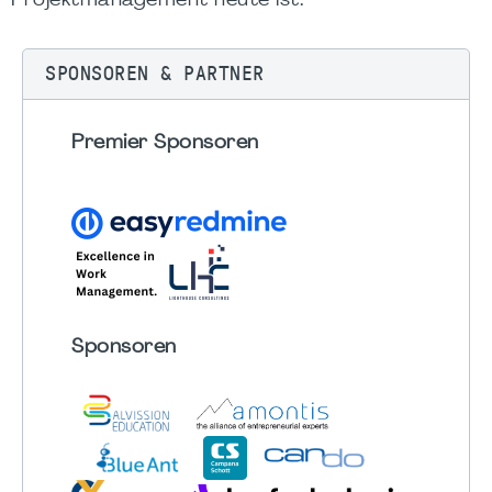
Projektmanagement heute ist.
SPONSOREN & PARTNER
Premier Sponsoren
Sponsoren