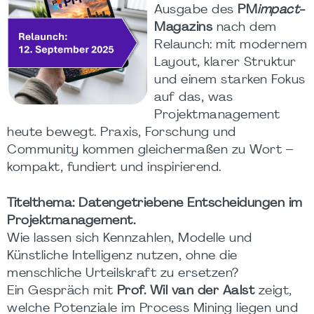
Ausgabe des
PM
impact
-
Magazins
nach dem
Relaunch: mit modernem
Layout, klarer Struktur
und einem starken Fokus
auf das, was
Projektmanagement
heute bewegt. Praxis, Forschung und
Community kommen gleichermaßen zu Wort –
kompakt, fundiert und inspirierend.
Titelthema: Datengetriebene Entscheidungen im
Projektmanagement.
Wie lassen sich Kennzahlen, Modelle und
Künstliche Intelligenz nutzen, ohne die
menschliche Urteilskraft zu ersetzen?
Ein Gespräch mit
Prof. Wil van der Aalst
zeigt,
welche Potenziale im Process Mining liegen und