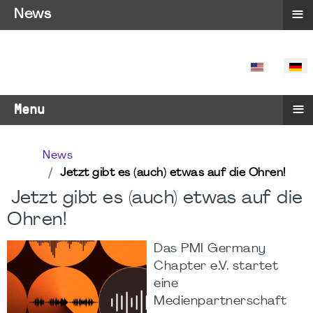
≡
News
SPRACHE 
≡
Menu
News
Jetzt gibt es (auch) etwas auf die Ohren!
Jetzt gibt es (auch) etwas auf die
Ohren!
Das PMI Germany
Chapter e.V. startet
eine
Medienpartnerschaft