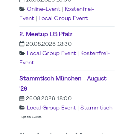
19.08.2026 18:00
Online-Event
|
Kostenfrei-
Event
|
Local Group Event
2. Meetup LG Pfalz
20.08.2026 18:30
Local Group Event
|
Kostenfrei-
Event
Stammtisch München - August
'26
26.08.2026 18:00
Local Group Event
|
Stammtisch
- Special Events -