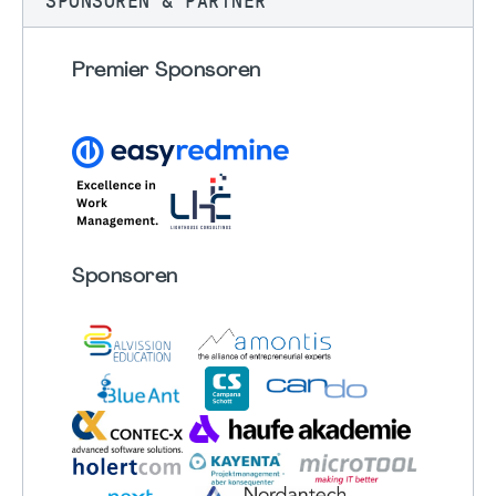
SPONSOREN & PARTNER
Premier Sponsoren
Sponsoren