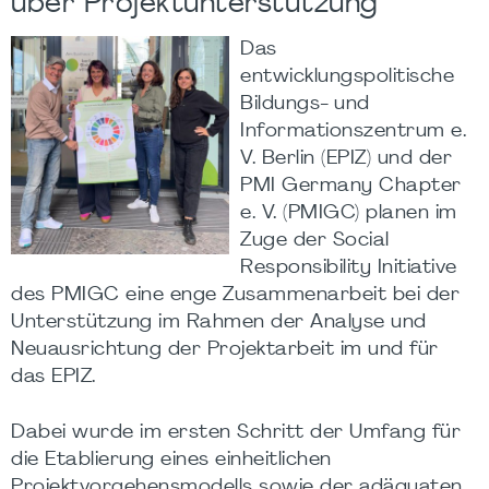
über Projektunterstützung
Das
entwicklungspolitische
Bildungs- und
Informationszentrum e.
V. Berlin (EPIZ) und der
PMI Germany Chapter
e. V. (PMIGC) planen im
Zuge der Social
Responsibility Initiative
des PMIGC eine enge Zusammenarbeit bei der
Unterstützung im Rahmen der Analyse und
Neuausrichtung der Projektarbeit im und für
das EPIZ.
Dabei wurde im ersten Schritt der Umfang für
die Etablierung eines einheitlichen
Projektvorgehensmodells sowie der adäquaten