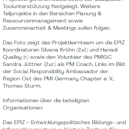
Toolunterstützung festgelegt. Weitere
Teilprojekte in den Bereichen Planung &
Ressourcenmanagement sowie
Zusammenarbeit & Meetings sollen folgen.
Das Foto zeigt das Projektkernteam um die EPIZ
Koordinatoren Silvana Kröhn (2.v.l.) und Hanadi
Qualley (r.) sowie den Volunteer des PMIGC
Sandra Jüttner (2.v.r.) als PM Coach. Links im Bild
der Social Responsibility Ambassador der
Region Ost des PMI Germany Chapter e. V.,
Thomas Sturm.
Informationen über die beteiligten
Organisationen:
Das EPIZ – Entwicklungspolitisches Bildungs- und