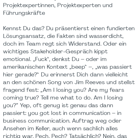
Projektexpertinnen, Projektexperten und
Führungskräfte
Kennst Du das? Du präsentierst einen fundierten
Lösungsansatz, die Fakten sind wasserdicht,
doch im Team regt sich Widerstand. Oder ein
wichtiges Stakeholder-Gespräch kippt
emotional. „Fuck“, denkst Du – oder im
amerikanischen Kontext „beep“ –, „was passiert
hier gerade?“ Du erinnerst Dich dann vielleicht
an den schönen Song von Jim Reeves und stellst
fragend fest: „Am I losing you? Are my fears
coming true? Tell me what to do. Am I losing
you?” Yep, oft genug ist genau das dann
passiert: you got lost in communication – in
business communication. Auftrag weg oder
Ansehen im Keller, auch wenn sachlich alles
richtig war. Pech. Pech? Tatsächlich? Nein, das