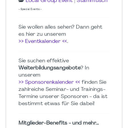
Local Group Event
|
Stammtisch
- Special Events -
Sie wollen alles sehen? Dann geht
es hier zu unserem
>> Eventkalender <<
.
Sie suchen effektive
Weiterbildungsangebote
? In
unserem
>> Sponsorenkalender <<
finden Sie
zahlreiche Seminar- und Trainings-
Termine unserer Sponsoren - da ist
bestimmt etwas für Sie dabei!
Mitglieder-Benefits - und mehr...