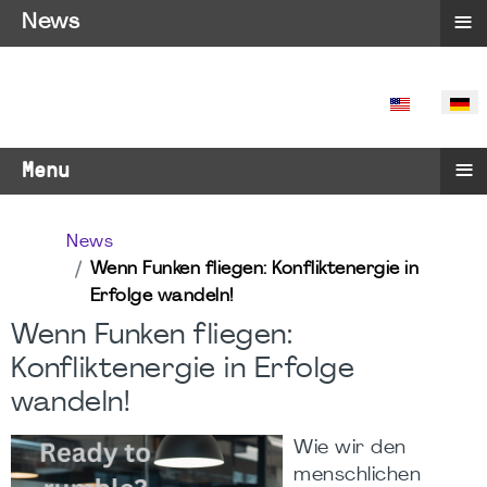
≡
News
SPRACHE 
≡
Menu
News
Wenn Funken fliegen: Konfliktenergie in
Erfolge wandeln!
Wenn Funken fliegen:
Konfliktenergie in Erfolge
wandeln!
Wie wir den
menschlichen