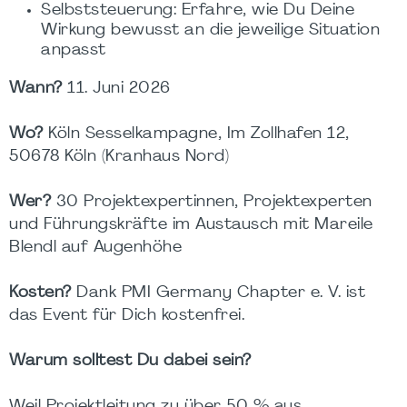
Selbststeuerung: Erfahre, wie Du Deine
Wirkung bewusst an die jeweilige Situation
anpasst
Wann?
11. Juni 2026
Wo?
Köln Sesselkampagne, Im Zollhafen 12,
50678 Köln (Kranhaus Nord)
Wer?
30 Projektexpertinnen, Projektexperten
und Führungskräfte im Austausch mit Mareile
Blendl auf Augenhöhe
Kosten?
Dank PMI Germany Chapter e. V. ist
das Event für Dich kostenfrei.
Warum solltest Du dabei sein?
Weil Projektleitung zu über 50 % aus