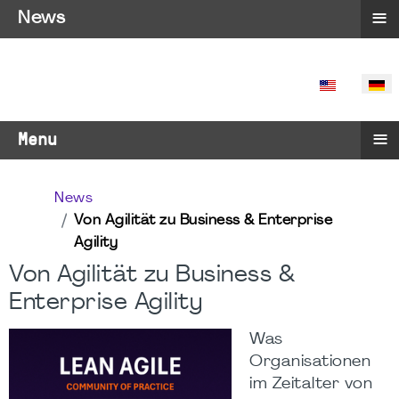
≡
News
SPRACHE 
≡
Menu
News
Von Agilität zu Business & Enterprise
Agility
Von Agilität zu Business &
Enterprise Agility
Was
Organisationen
im Zeitalter von