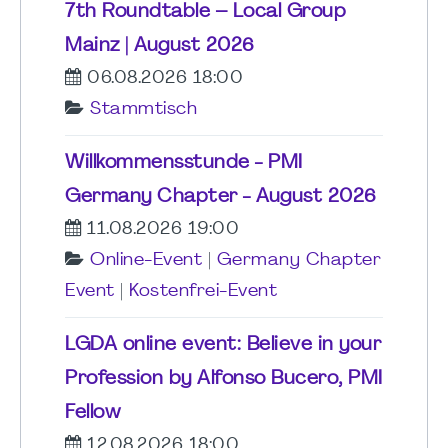
7th Roundtable – Local Group
Mainz | August 2026
06.08.2026 18:00
Stammtisch
Willkommensstunde - PMI
Germany Chapter - August 2026
11.08.2026 19:00
Online-Event
|
Germany Chapter
Event
|
Kostenfrei-Event
LGDA online event: Believe in your
Profession by Alfonso Bucero, PMI
Fellow
12.08.2026 18:00