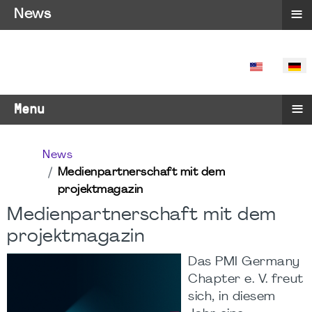
≡
News
SPRACHE 
≡
Menu
News
Medienpartnerschaft mit dem
projektmagazin
Medienpartnerschaft mit dem
projektmagazin
Das PMI Germany
Chapter e. V. freut
sich, in diesem