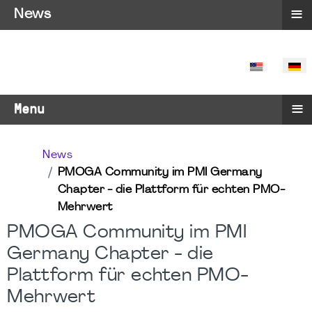
≡
News
SPRACHE 
≡
Menu
News
PMOGA Community im PMI Germany
Chapter - die Plattform für echten PMO-
Mehrwert
PMOGA Community im PMI
Germany Chapter - die
Plattform für echten PMO-
Mehrwert