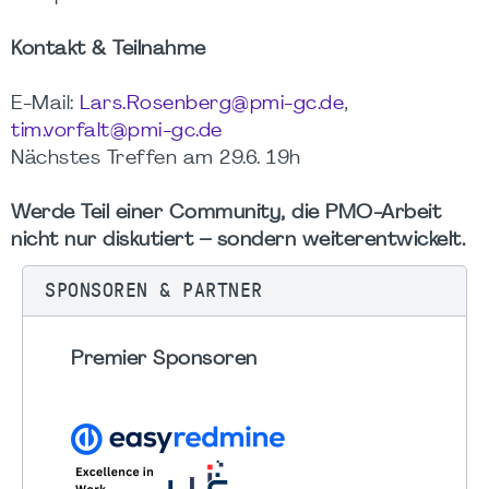
Kontakt & Teilnahme
E-Mail:
Lars.Rosenberg@pmi-gc.de
,
tim.vorfalt@pmi-gc.de
Nächstes Treffen am 29.6. 19h
Werde Teil einer Community, die PMO-Arbeit
nicht nur diskutiert – sondern weiterentwickelt.
SPONSOREN & PARTNER
Premier Sponsoren