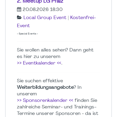
2. Meetup LG Pfalz
20.08.2026 18:30
Local Group Event
|
Kostenfrei-
Event
- Special Events -
Sie wollen alles sehen? Dann geht
es hier zu unserem
>> Eventkalender <<
.
Sie suchen effektive
Weiterbildungsangebote
? In
unserem
>> Sponsorenkalender <<
finden Sie
zahlreiche Seminar- und Trainings-
Termine unserer Sponsoren - da ist