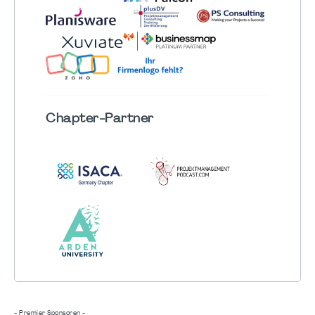
Chapter
-Partner
- Premier Sponsoren -