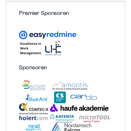
Premier Sponsoren
Sponsoren