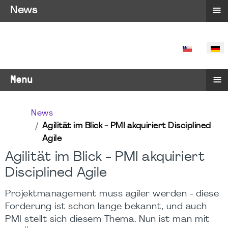
≡
News
SPRACHE 
≡
Menu
News
Agilität im Blick - PMI akquiriert Disciplined
Agile
Agilität im Blick - PMI akquiriert
Disciplined Agile
Projektmanagement muss agiler werden - diese
Forderung ist schon lange bekannt, und auch
PMI stellt sich diesem Thema. Nun ist man mit