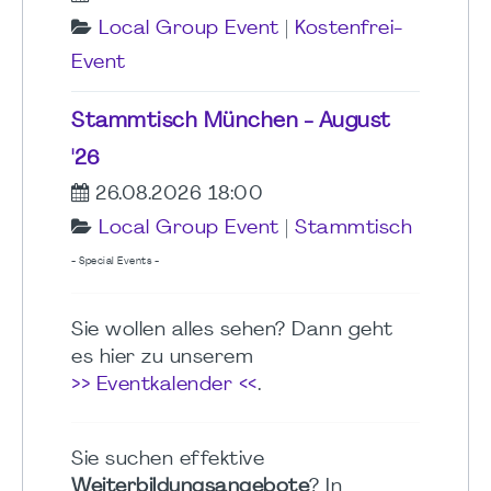
Local Group Event
|
Kostenfrei-
Event
Stammtisch München - August
'26
26.08.2026 18:00
Local Group Event
|
Stammtisch
- Special Events -
Sie wollen alles sehen? Dann geht
es hier zu unserem
>> Eventkalender <<
.
Sie suchen effektive
Weiterbildungsangebote
? In