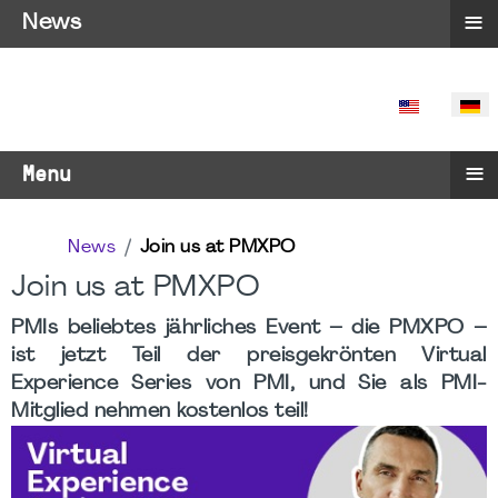
≡
News
SPRACHE 
≡
Menu
News
Join us at PMXPO
Join us at PMXPO
PMIs beliebtes jährliches Event – die PMXPO –
ist jetzt Teil der preisgekrönten Virtual
Experience Series von PMI, und Sie als PMI-
Mitglied nehmen kostenlos teil!