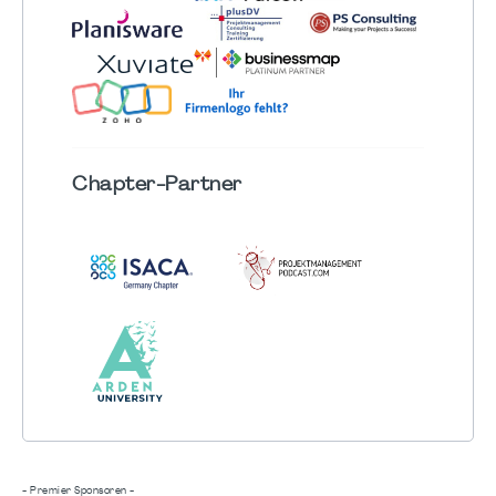
Chapter
-Partner
- Premier Sponsoren -