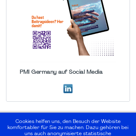
PMI Germany auf Social Media
Cookies helfen uns, den Besuch der Website
komfortabler für Sie zu machen. Dazu gehören bei
uns auch anonymisierte statistische