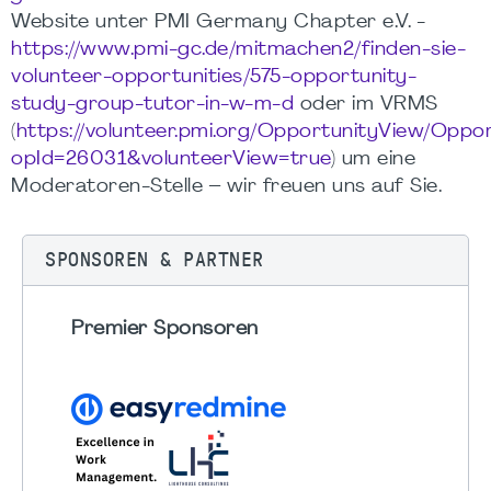
Website unter PMI Germany Chapter e.V. -
https://www.pmi-gc.de/mitmachen2/finden-sie-
volunteer-opportunities/575-opportunity-
study-group-tutor-in-w-m-d
oder im VRMS
(
https://volunteer.pmi.org/OpportunityView/Oppo
opId=26031&volunteerView=true
) um eine
Moderatoren-Stelle – wir freuen uns auf Sie.
SPONSOREN & PARTNER
Premier Sponsoren