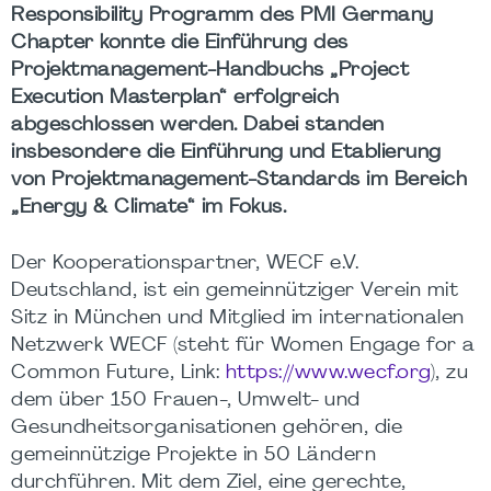
Responsibility Programm des PMI Germany
Chapter konnte die Einführung des
Projektmanagement-Handbuchs „Project
Execution Masterplan“ erfolgreich
abgeschlossen werden. Dabei standen
insbesondere die Einführung und Etablierung
von Projektmanagement-Standards im Bereich
„Energy & Climate“ im Fokus.
Der Kooperationspartner, WECF e.V.
Deutschland, ist ein gemeinnütziger Verein mit
Sitz in München und Mitglied im internationalen
Netzwerk WECF (steht für Women Engage for a
Common Future, Link:
https://www.wecf.org
), zu
dem über 150 Frauen-, Umwelt- und
Gesundheitsorganisationen gehören, die
gemeinnützige Projekte in 50 Ländern
durchführen. Mit dem Ziel, eine gerechte,