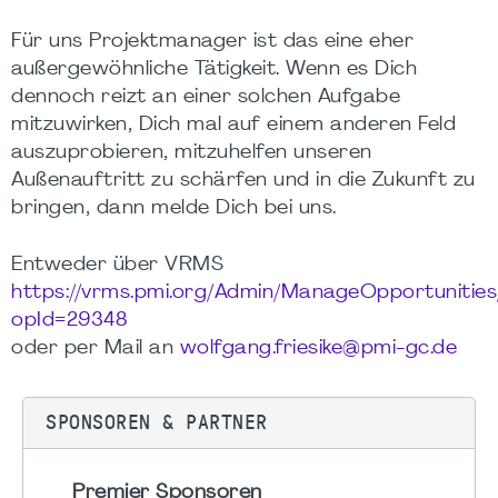
Für uns Projektmanager ist das eine eher
außergewöhnliche Tätigkeit. Wenn es Dich
dennoch reizt an einer solchen Aufgabe
mitzuwirken, Dich mal auf einem anderen Feld
auszuprobieren, mitzuhelfen unseren
Außenauftritt zu schärfen und in die Zukunft zu
bringen, dann melde Dich bei uns.
Entweder über VRMS
https://vrms.pmi.org/Admin/ManageOpportunitie
opId=29348
oder per Mail an
wolfgang.friesike@pmi-gc.de
SPONSOREN & PARTNER
Premier Sponsoren