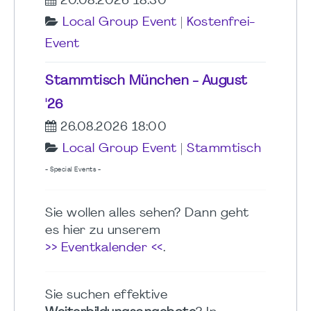
20.08.2026 18:30
Local Group Event
|
Kostenfrei-
Event
Stammtisch München - August
'26
26.08.2026 18:00
Local Group Event
|
Stammtisch
- Special Events -
Sie wollen alles sehen? Dann geht
es hier zu unserem
>> Eventkalender <<
.
Sie suchen effektive