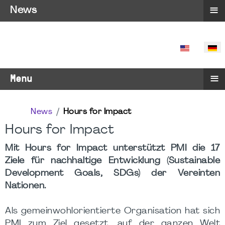
≡
News
SPRACHE 
≡
Menu
News
Hours for Impact
Hours for Impact
Mit Hours for Impact unterstützt PMI die 17
Ziele für nachhaltige Entwicklung (Sustainable
Development Goals, SDGs) der Vereinten
Nationen.
Als gemeinwohlorientierte Organisation hat sich
PMI zum Ziel gesetzt, auf der ganzen Welt