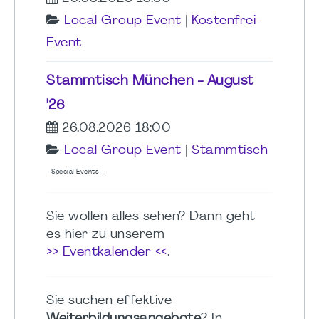
Local Group Event
|
Kostenfrei-
Event
Stammtisch München - August
'26
26.08.2026 18:00
Local Group Event
|
Stammtisch
- Special Events -
Sie wollen alles sehen? Dann geht
es hier zu unserem
>> Eventkalender <<
.
Sie suchen effektive
Weiterbildungsangebote
? In