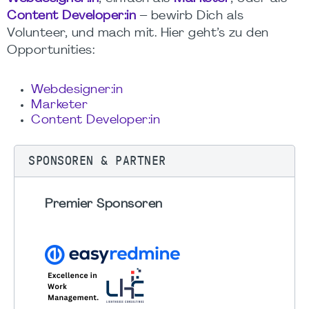
Content Developer:in
– bewirb Dich als
Volunteer, und mach mit. Hier geht’s zu den
Opportunities:
Webdesigner:in
Marketer
Content Developer:in
SPONSOREN & PARTNER
Premier Sponsoren