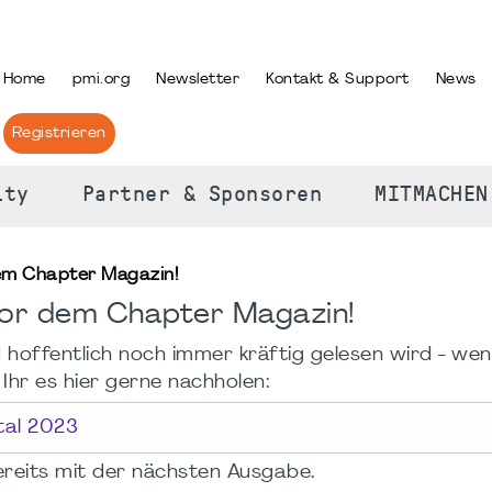
PRACHE AUSWÄHLEN
Home
pmi.org
Newsletter
Kontakt & Support
News
Registrieren
ity
Partner & Sponsoren
MITMACHEN
em Chapter Magazin!
vor dem Chapter Magazin!
 hoffentlich noch immer kräftig gelesen wird - wen
Ihr es hier gerne nachholen:
tal 2023
ereits mit der nächsten Ausgabe.