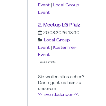
Event
|
Local Group
Event
2. Meetup LG Pfalz
20.08.2026 18:30
Local Group
Event
|
Kostenfrei-
Event
- Special Events -
Sie wollen alles sehen?
Dann geht es hier zu
unserem
>> Eventkalender <<
.