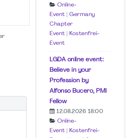
Online-
g
Event
|
Germany
Chapter
Event
|
Kostenfrei-
er
Event
LGDA online event:
Believe in your
Profession by
Alfonso Bucero, PMI
Fellow
12.08.2026 18:00
Online-
Event
|
Kostenfrei-