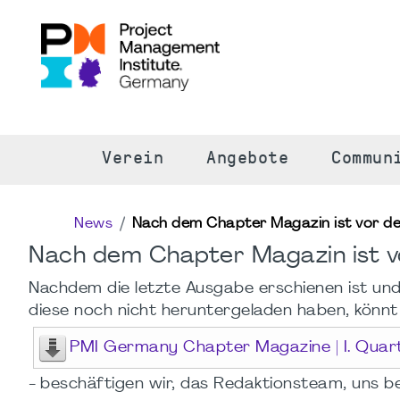
S
Verein
Angebote
Commun
News
Nach dem Chapter Magazin ist vor d
Nach dem Chapter Magazin ist 
Nachdem die letzte Ausgabe erschienen ist und
diese noch nicht heruntergeladen haben, könnt 
PMI Germany Chapter Magazine | I. Quar
- beschäftigen wir, das Redaktionsteam, uns b