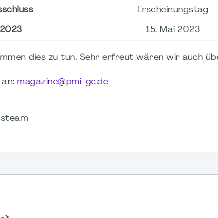
nsschluss
Erscheinungsta
i 2023
15. Mai 2023
kommen dies zu tun. Sehr erfreut wären wir auch üb
an:
magazine@pmi-gc.de
nsteam