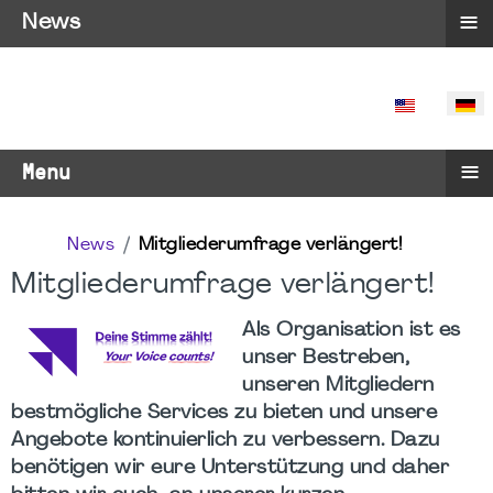
≡
News
SPRACHE 
≡
Menu
News
Mitgliederumfrage verlängert!
Mitgliederumfrage verlängert!
Als Organisation ist es
unser Bestreben,
unseren Mitgliedern
bestmögliche Services zu bieten und unsere
Angebote kontinuierlich zu verbessern. Dazu
benötigen wir eure Unterstützung und daher