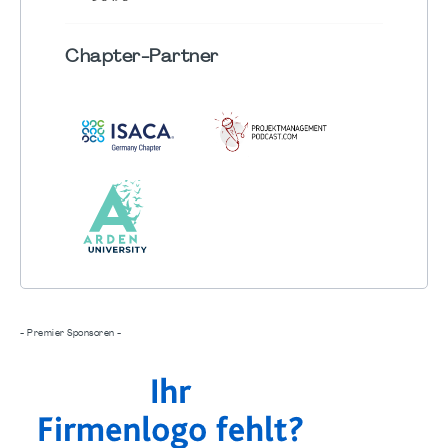
Chapter
-Partner
- Premier Sponsoren -