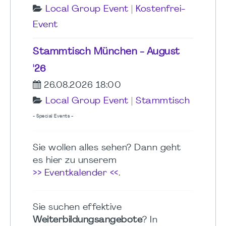
Local Group Event
|
Kostenfrei-
Event
Stammtisch München - August
'26
26.08.2026 18:00
Local Group Event
|
Stammtisch
- Special Events -
Sie wollen alles sehen? Dann geht
es hier zu unserem
>> Eventkalender <<
.
Sie suchen effektive
Weiterbildungsangebote
? In