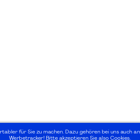
rtabler für Sie zu machen. Dazu gehören bei uns auch an
Werbetracker! Bitte akzeptieren Sie also Cookies.