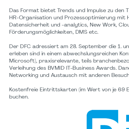
Das Format bietet Trends und Impulse zu den 
HR-Organisation und Prozessoptimierung mit Hi
Datensicherheit und -analytics, New Work, Clo
Förderungsmöglichkeiten, DMS etc.
Der DFC adressiert am 28. September die 1. u
erleben sind in einem abwechslungsreichen Ko
Microsoft), praxisrelevante, teils branchenbez
Verleihung des BVMID IT-Business Awards. Dan
Networking und Austausch mit anderen Besuche
Kostenfreie Eintrittskarten (im Wert von je 6
buchen.