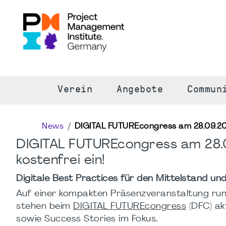
S
Verein
Angebote
Commun
News
DIGITAL FUTUREcongress am 28.09.202
DIGITAL FUTUREcongress am 28.0
kostenfrei ein!
Digitale Best Practices für den Mittelstand 
Auf einer kompakten Präsenzveranstaltung rund 
stehen beim
DIGITAL FUTUREcongress
(DFC) ak
sowie Success Stories im Fokus.