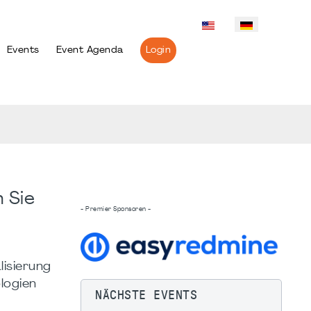
Events
Event Agenda
Login
 Sie
- Premier Sponsoren -
lisierung
logien
NÄCHSTE EVENTS