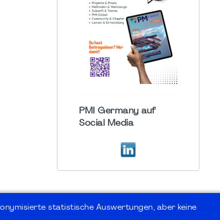
PMI Germany auf
Social Media
onymisierte statistische Auswertungen, aber keine