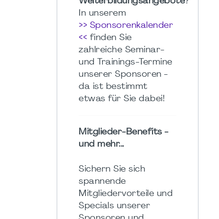
Weiterbildungsangebote
?
In unserem
>> Sponsorenkalender
<<
finden Sie
zahlreiche Seminar-
und Trainings-Termine
unserer Sponsoren -
da ist bestimmt
etwas für Sie dabei!
Mitglieder-Benefits -
und mehr...
Sichern Sie sich
spannende
Mitgliedervorteile und
Specials unserer
Sponsoren und