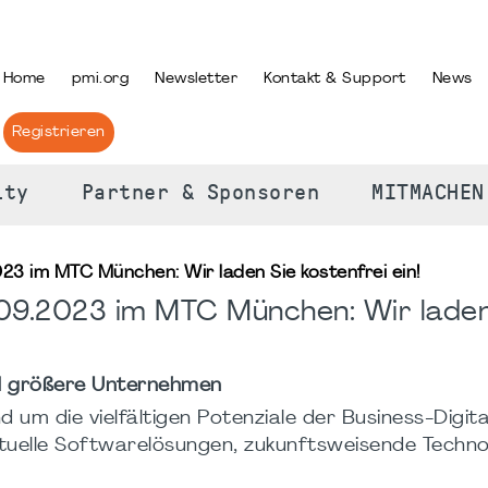
PRACHE AUSWÄHLEN
Home
pmi.org
Newsletter
Kontakt & Support
News
Registrieren
ity
Partner & Sponsoren
MITMACHEN
3 im MTC München: Wir laden Sie kostenfrei ein!
9.2023 im MTC München: Wir laden
und größere Unternehmen
um die vielfältigen Potenziale der Business-Digita
tuelle Softwarelösungen, zukunftsweisende Techno