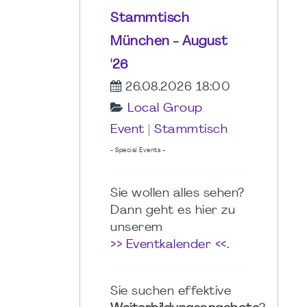
Stammtisch
München - August
'26
26.08.2026 18:00
Local Group
Event
|
Stammtisch
- Special Events -
Sie wollen alles sehen?
Dann geht es hier zu
unserem
>> Eventkalender <<
.
Sie suchen effektive