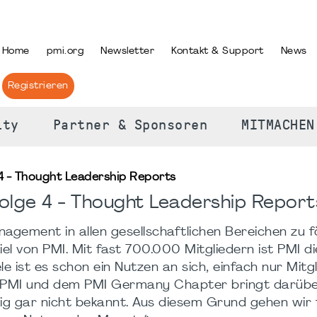
PRACHE AUSWÄHLEN
Home
pmi.org
Newsletter
Kontakt & Support
News
Registrieren
ity
Partner & Sponsoren
MITMACHEN
4 - Thought Leadership Reports
olge 4 - Thought Leadership Report
gement in allen gesellschaftlichen Bereichen zu 
l von PMI. Mit fast 700.000 Mitgliedern ist PMI di
e ist es schon ein Nutzen an sich, einfach nur Mitgl
 bei PMI und dem PMI Germany Chapter bringt darübe
äufig gar nicht bekannt. Aus diesem Grund gehen wir