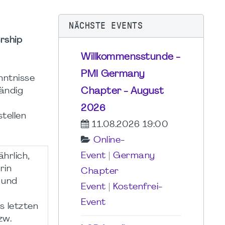
NÄCHSTE EVENTS
rship
Willkommensstunde -
PMI Germany
nntnisse
Chapter - August
ändig
2026
tellen
11.08.2026 19:00
Online-
Event
|
Germany
ährlich,
rin
Chapter
 und
Event
|
Kostenfrei-
Event
 letzten
zw.