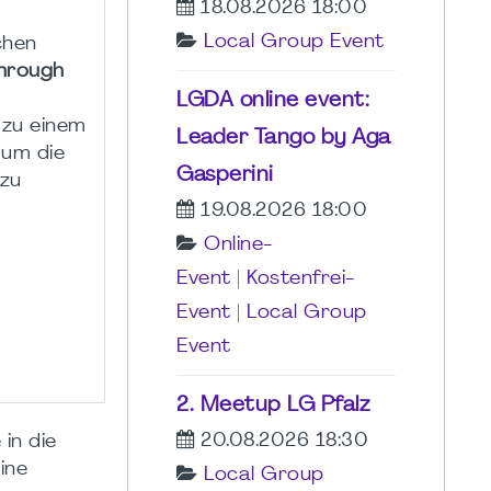
18.08.2026 18:00
Local Group Event
chen
Through
LGDA online event:
 zu einem
Leader Tango by Aga
 um die
Gasperini
 zu
19.08.2026 18:00
Online-
Event
|
Kostenfrei-
Event
|
Local Group
Event
2. Meetup LG Pfalz
20.08.2026 18:30
in die
ine
Local Group