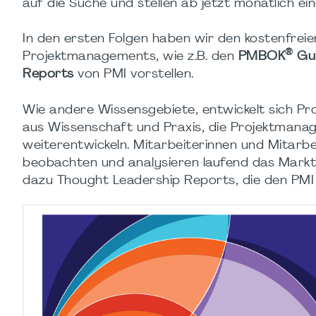
auf die Suche und stellen ab jetzt monatlich ei
In den ersten Folgen haben wir den kostenfrei
®
Projektmanagements, wie z.B. den
PMBOK
Gu
Reports
von PMI vorstellen.
Wie andere Wissensgebiete, entwickelt sich Pr
aus Wissenschaft und Praxis, die Projektmana
weiterentwickeln. Mitarbeiterinnen und Mitarb
beobachten und analysieren laufend das Markt
dazu Thought Leadership Reports, die den PMI 