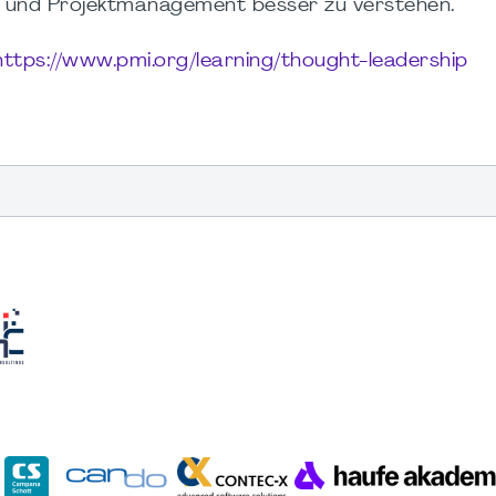
te und Projektmanagement besser zu verstehen.
https://www.pmi.org/learning/thought-leadership