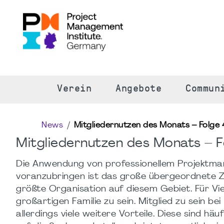
S
Verein
Angebote
Commun
News
Mitgliedernutzen des Monats – Folge 
Mitgliedernutzen des Monats – F
Die Anwendung von professionellem Projektmana
voranzubringen ist das große übergeordnete Zie
größte Organisation auf diesem Gebiet. Für Viel
großartigen Familie zu sein. Mitglied zu sein
allerdings viele weitere Vorteile. Diese sind h