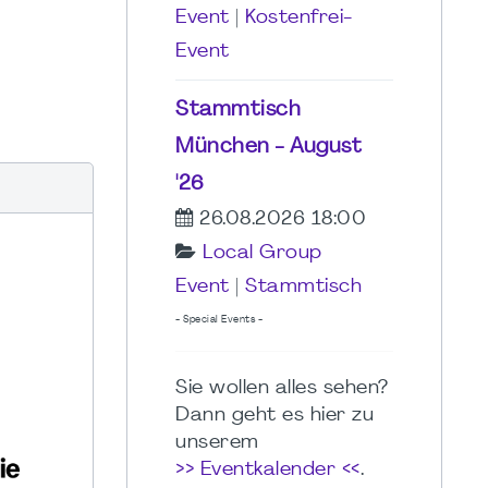
Event
|
Kostenfrei-
Event
Stammtisch
München - August
'26
26.08.2026 18:00
Local Group
Event
|
Stammtisch
- Special Events -
Sie wollen alles sehen?
Dann geht es hier zu
unserem
>> Eventkalender <<
.