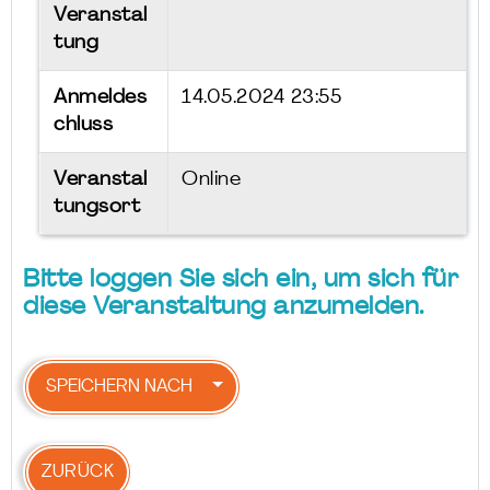
Veranstal
tung
Anmeldes
14.05.2024 23:55
chluss
Veranstal
Online
tungsort
Bitte loggen Sie sich ein, um sich für
diese Veranstaltung anzumelden.
SPEICHERN NACH
ZURÜCK