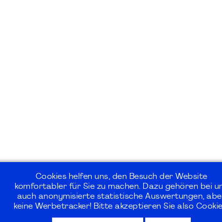
Cookies helfen uns, den Besuch der Website
komfortabler für Sie zu machen. Dazu gehören bei u
auch anonymisierte statistische Auswertungen, abe
keine Werbetracker! Bitte akzeptieren Sie also Cookie