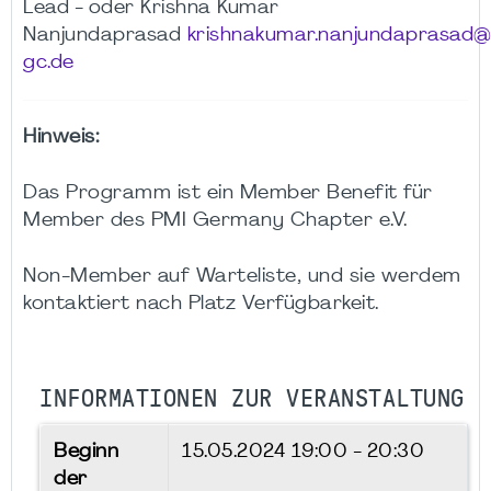
Lead - oder Krishna Kumar
Nanjundaprasad
krishnakumar.nanjundaprasad
gc.de
Hinweis:
Das Programm ist ein Member Benefit für
Member des PMI Germany Chapter e.V.
Non-Member auf Warteliste, und sie werdem
kontaktiert nach Platz Verfügbarkeit.
INFORMATIONEN ZUR VERANSTALTUNG
Beginn
15.05.2024
19:00 - 20:30
der