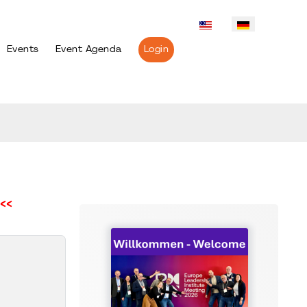
Events
Event Agenda
Login
<<