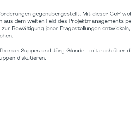
forderungen gegenübergestellt. Mit dieser CoP wol
n aus dem weiten Feld des Projektmanagements pe
 zur Bewältigung jener Fragestellungen entwickeln,
ichen.
, Thomas Suppes und Jörg Glunde - mit euch über d
uppen diskutieren.