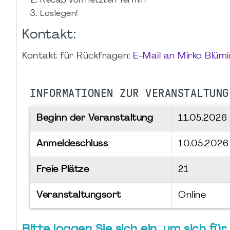
Recap vom letzten Termin
Loslegen!
Kontakt:
Kontakt für Rückfragen:
E-Mail an Mirko Blüm
INFORMATIONEN ZUR VERANSTALTUNG
Beginn der Veranstaltung
11.05.2026
Anmeldeschluss
10.05.2026
Freie Plätze
21
Veranstaltungsort
Online
Bitte loggen Sie sich ein, um sich f