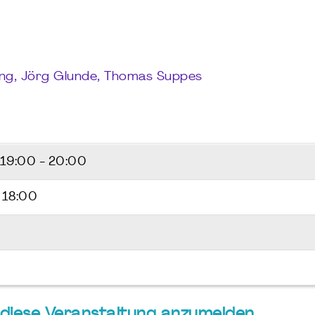
ing, Jörg Glunde, Thomas Suppes
19:00 - 20:00
 18:00
ür diese Veranstaltung anzumelden.